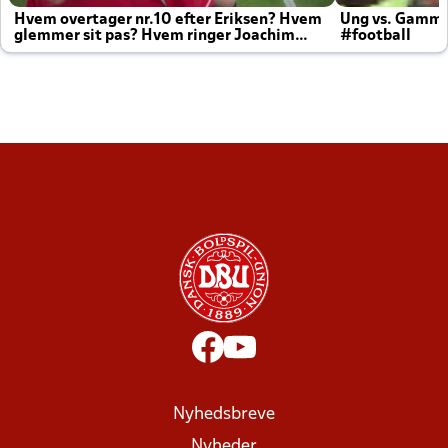
Hvem overtager nr.10 efter Eriksen? Hvem
Ung vs. Gamm
glemmer sit pas? Hvem ringer Joachim
#football
altid til efter kampe?
Nyhedsbreve
Nyheder