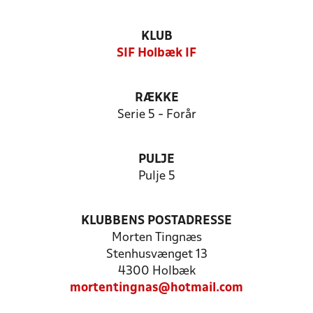
KLUB
SIF Holbæk IF
RÆKKE
Serie 5 - Forår
PULJE
Pulje 5
KLUBBENS POSTADRESSE
Morten Tingnæs
Stenhusvænget 13
4300 Holbæk
mortentingnas@hotmail.com