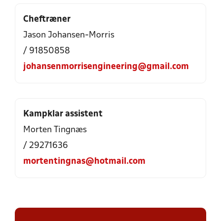
Cheftræner
Jason Johansen-Morris
/ 91850858
johansenmorrisengineering@gmail.com
Kampklar assistent
Morten Tingnæs
/ 29271636
mortentingnas@hotmail.com