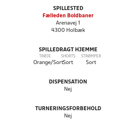
SPILLESTED
Fælleden Boldbaner
Arenavej 1
4300 Holbæk
SPILLEDRAGT HJEMME
TRØJE
SHORTS
STRØMPER
Orange/Sort
Sort
Sort
DISPENSATION
Nej
TURNERINGSFORBEHOLD
Nej