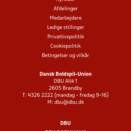
Afdelinger
Medarbejdere
Ledige stillinger
Privatlivspolitik
Cookiepolitik
Betingelser og vilkår
Dansk Boldspil-Union
DBU Allé 1
2605 Brøndby
T: 4326 2222 (mandag - fredag 9-16)
M:
dbu@dbu.dk
DBU