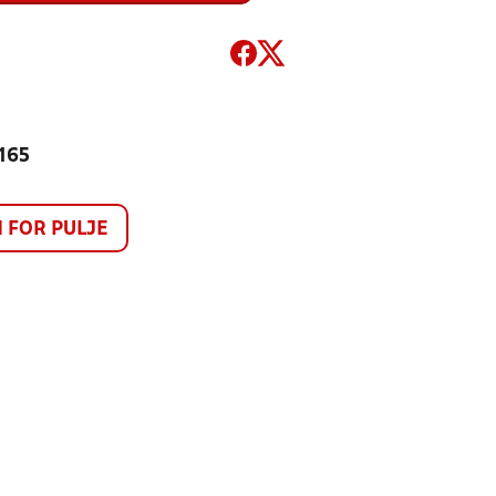
 165
FOR PULJE