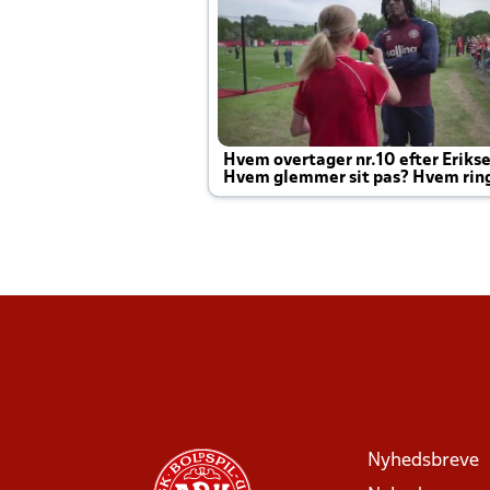
Hvem overtager nr.10 efter Eriks
Hvem glemmer sit pas? Hvem rin
Joachim altid til efter kampe?
Nyhedsbreve