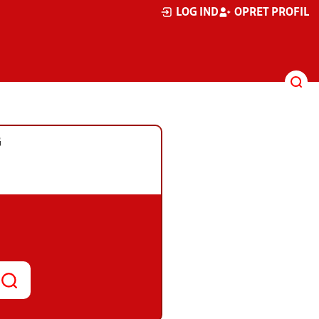
LOG IND
OPRET PROFIL
G