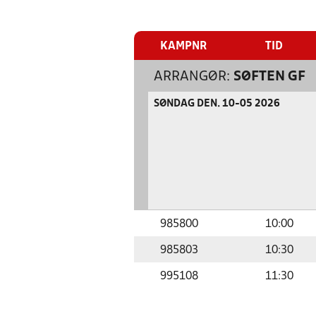
KAMPNR
TID
ARRANGØR:
SØFTEN GF
SØNDAG DEN. 10-05 2026
985800
10:00
985803
10:30
995108
11:30