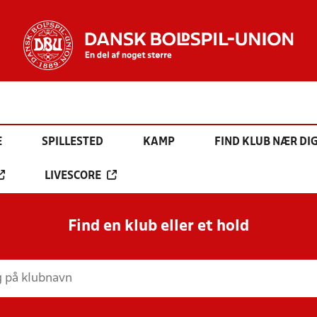
E
SPILLESTED
KAMP
FIND KLUB NÆR DI
LIVESCORE
Find en klub eller et hold