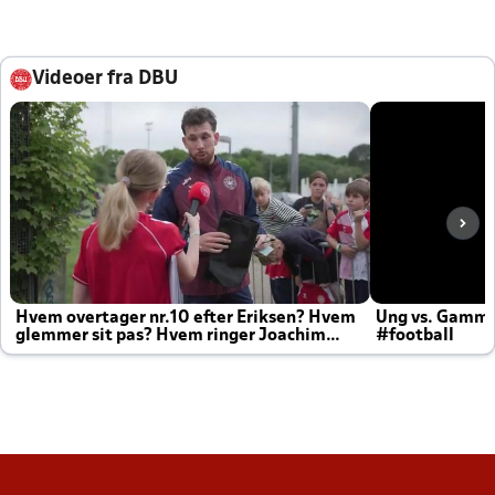
Videoer fra DBU
Hvem overtager nr.10 efter Eriksen? Hvem
Ung vs. Gamm
glemmer sit pas? Hvem ringer Joachim
#football
altid til efter kampe?