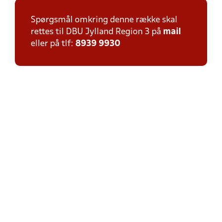
Spørgsmål omkring denne række skal
rettes til DBU Jylland Region 3 på
mail
eller på tlf:
8939 9930