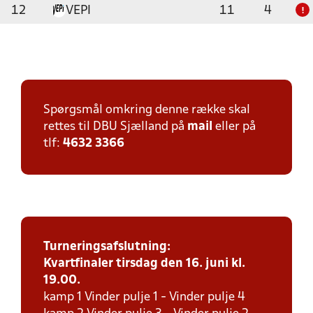
12
VEPI
11
4
!
Spørgsmål omkring denne række skal
rettes til DBU Sjælland på
mail
eller på
tlf:
4632 3366
Turneringsafslutning:
Kvartfinaler tirsdag den 16. juni kl.
19.00.
kamp 1 Vinder pulje 1 - Vinder pulje 4