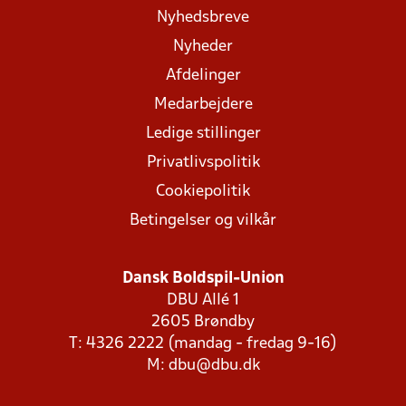
Nyhedsbreve
Nyheder
Afdelinger
Medarbejdere
Ledige stillinger
Privatlivspolitik
Cookiepolitik
Betingelser og vilkår
Dansk Boldspil-Union
DBU Allé 1
2605 Brøndby
T: 4326 2222 (mandag - fredag 9-16)
M:
dbu@dbu.dk