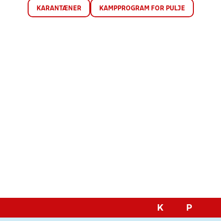
KARANTÆNER
KAMPPROGRAM FOR PULJE
K
P