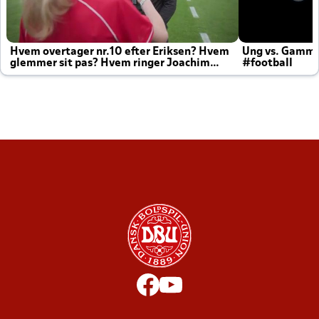
Hvem overtager nr.10 efter Eriksen? Hvem
Ung vs. Gamm
glemmer sit pas? Hvem ringer Joachim
#football
altid til efter kampe?