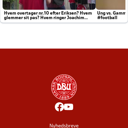
Hvem overtager nr.10 efter Eriksen? Hvem
Ung vs. Gamm
glemmer sit pas? Hvem ringer Joachim
#football
altid til efter kampe?
Nyhedsbreve