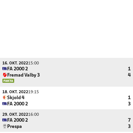
16. OKT. 2022
15:00
FA 2000 2
1
Fremad Valby 3
4
18. OKT. 2022
19:15
Skjold 4
1
FA 2000 2
3
29. OKT. 2022
16:00
FA 2000 2
7
Prespa
3