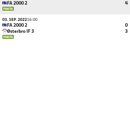
FA 2000 2
4
03. SEP. 2022
16:00
FA 2000 2
0
Østerbro IF 3
3