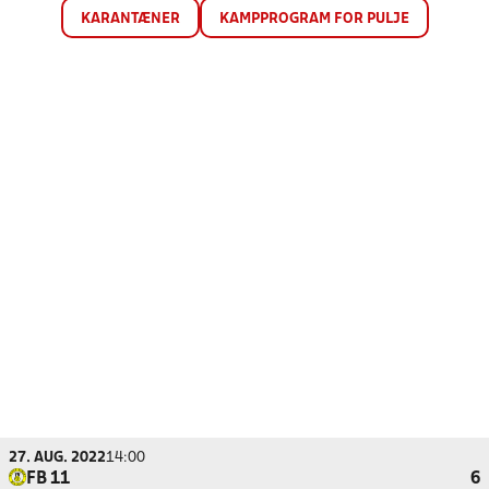
KARANTÆNER
KAMPPROGRAM FOR PULJE
27. AUG. 2022
14:00
FB 11
6