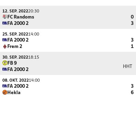
12. SEP. 2022
20:30
FC Randoms
0
FA 2000 2
3
25. SEP. 2022
14:00
FA 2000 2
3
Frem 2
1
30. SEP. 2022
18:15
FB 9
HHT
FA 2000 2
08. OKT. 2022
14:00
FA 2000 2
3
Hekla
6