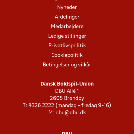
Nyheder
Afdelinger
Medarbejdere
Ledige stillinger
Privatlivspolitik
Cookiepolitik
Betingelser og vilkår
Dansk Boldspil-Union
DBU Allé 1
2605 Brøndby
T: 4326 2222 (mandag - fredag 9-16)
M:
dbu@dbu.dk