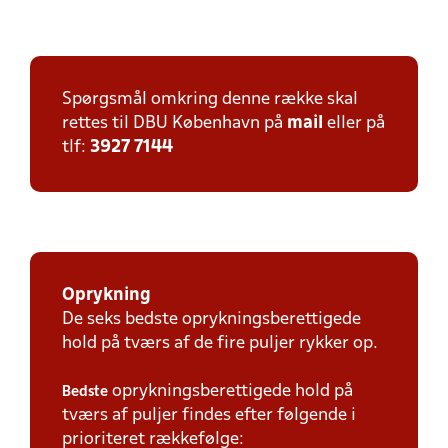
Spørgsmål omkring denne række skal
rettes til DBU København på
mail
eller på
tlf:
3927 7144
Oprykning
De seks bedste oprykningsberettigede
hold på tværs af de fire puljer rykker op.
oprykningsberettigede hold på
Bedste
tværs af puljer findes efter følgende i
prioriteret rækkefølge: