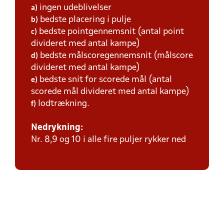
ingen udeblivelser
a)
bedste placering i pulje
b)
bedste pointgennemsnit (antal point
c)
divideret med antal kampe)
bedste målscoregennemsnit (målscore
d)
divideret med antal kampe)
bedste snit for scorede mål (antal
e)
scorede mål divideret med antal kampe)
lodtrækning.
f)
Nedrykning:
Nr. 8,9 og 10 i alle fire puljer rykker ned