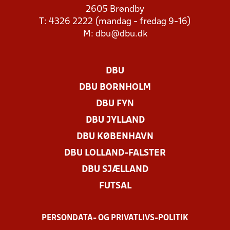
2605 Brøndby
T: 4326 2222 (mandag - fredag 9-16)
M:
dbu@dbu.dk
DBU
DBU BORNHOLM
DBU FYN
DBU JYLLAND
DBU KØBENHAVN
DBU LOLLAND-FALSTER
DBU SJÆLLAND
FUTSAL
PERSONDATA- OG PRIVATLIVS-POLITIK