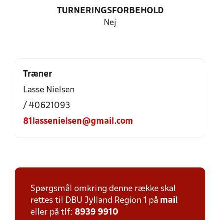
TURNERINGSFORBEHOLD
Nej
Træner
Lasse Nielsen
/ 40621093
81lassenielsen@gmail.com
Spørgsmål omkring denne række skal
rettes til DBU Jylland Region 1 på
mail
eller på tlf:
8939 9910