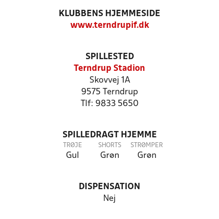
KLUBBENS HJEMMESIDE
www.terndrupif.dk
SPILLESTED
Terndrup Stadion
Skovvej 1A
9575 Terndrup
Tlf: 9833 5650
SPILLEDRAGT HJEMME
TRØJE
SHORTS
STRØMPER
Gul
Grøn
Grøn
DISPENSATION
Nej