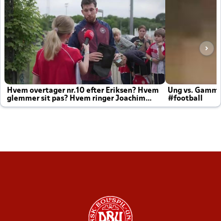
Hvem overtager nr.10 efter Eriksen? Hvem
Ung vs. Gamm
glemmer sit pas? Hvem ringer Joachim
#football
altid til efter kampe?