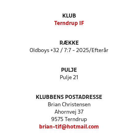
KLUB
Terndrup IF
RÆKKE
Oldboys +32 / 7:7 - 2025/Efterår
PULJE
Pulje 21
KLUBBENS POSTADRESSE
Brian Christensen
Ahornvej 37
9575 Terndrup
brian-tif@hotmail.com