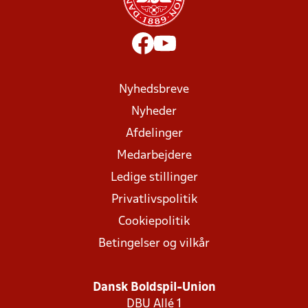
Nyhedsbreve
Nyheder
Afdelinger
Medarbejdere
Ledige stillinger
Privatlivspolitik
Cookiepolitik
Betingelser og vilkår
Dansk Boldspil-Union
DBU Allé 1