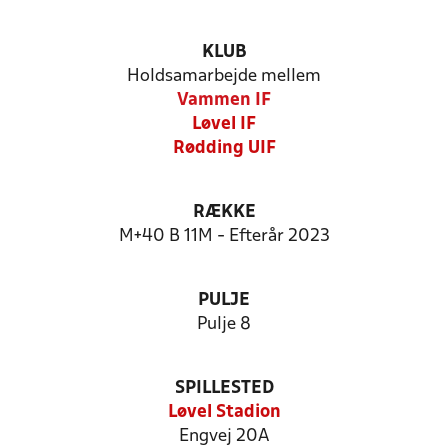
KLUB
Holdsamarbejde mellem
Vammen IF
Løvel IF
Rødding UIF
RÆKKE
M+40 B 11M - Efterår 2023
PULJE
Pulje 8
SPILLESTED
Løvel Stadion
Engvej 20A