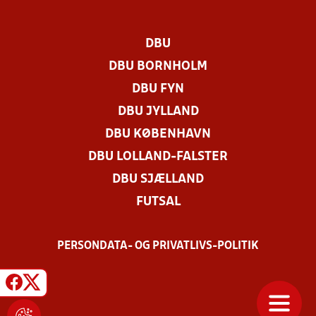
DBU
DBU BORNHOLM
DBU FYN
DBU JYLLAND
DBU KØBENHAVN
DBU LOLLAND-FALSTER
DBU SJÆLLAND
FUTSAL
PERSONDATA- OG PRIVATLIVS-POLITIK