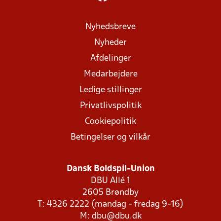
Nyhedsbreve
Nyheder
Afdelinger
Medarbejdere
Ledige stillinger
Privatlivspolitik
Cookiepolitik
Betingelser og vilkår
Dansk Boldspil-Union
DBU Allé 1
2605 Brøndby
T: 4326 2222 (mandag - fredag 9-16)
M:
dbu@dbu.dk