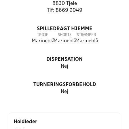
8830 Tjele
Tlf: 8669 9049
SPILLEDRAGT HJEMME
TRØJE
SHORTS
STRØMPER
Marineblå
Marineblå
Marineblå
DISPENSATION
Nej
TURNERINGSFORBEHOLD
Nej
Holdleder