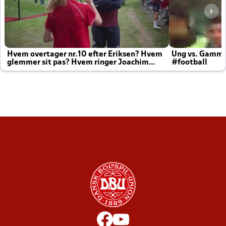
Hvem overtager nr.10 efter Eriksen? Hvem
Ung vs. Gamm
glemmer sit pas? Hvem ringer Joachim
#football
altid til efter kampe?