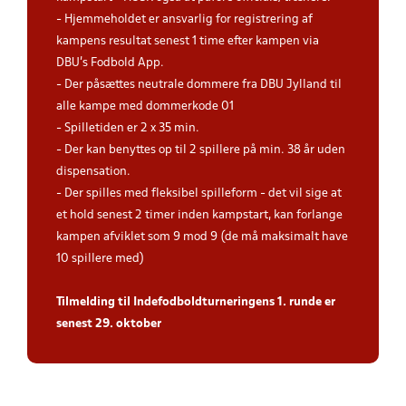
- Hjemmeholdet er ansvarlig for registrering af
kampens resultat senest 1 time efter kampen via
DBU's Fodbold App.
- Der påsættes neutrale dommere fra DBU Jylland til
alle kampe med dommerkode 01
- Spilletiden er 2 x 35 min.
- Der kan benyttes op til 2 spillere på min. 38 år uden
dispensation.
- Der spilles med fleksibel spilleform - det vil sige at
et hold senest 2 timer inden kampstart, kan forlange
kampen afviklet som 9 mod 9 (de må maksimalt have
10 spillere med)
Tilmelding til Indefodboldturneringens 1. runde er
senest 29. oktober