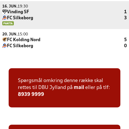
16. JUN.
19:30
Vinding SF
1
FC Silkeborg
3
20. JUN.
15:00
FC Kolding Nord
5
FC Silkeborg
0
Spørgsmål omkring denne række skal
rettes til DBU Jylland på
mail
eller på tlf:
8939 9999