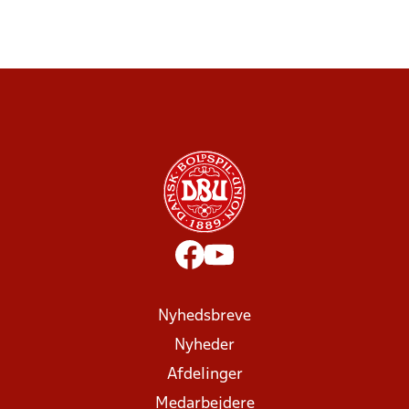
Nyhedsbreve
Nyheder
Afdelinger
Medarbejdere