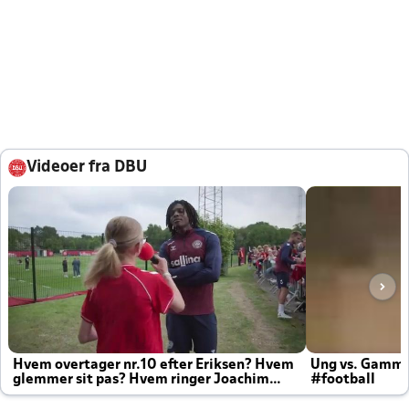
Videoer fra DBU
Hvem overtager nr.10 efter Eriksen? Hvem
Ung vs. Gamm
glemmer sit pas? Hvem ringer Joachim
#football
altid til efter kampe?