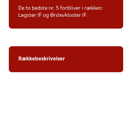
De to bedste nr. 5 forbliver i rækken:
Løgstør IF og Ørslevkloster IF.
Rækkebeskrivelser