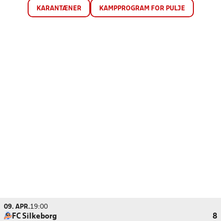
KARANTÆNER
KAMPPROGRAM FOR PULJE
09. APR.
19:00
FC Silkeborg
8