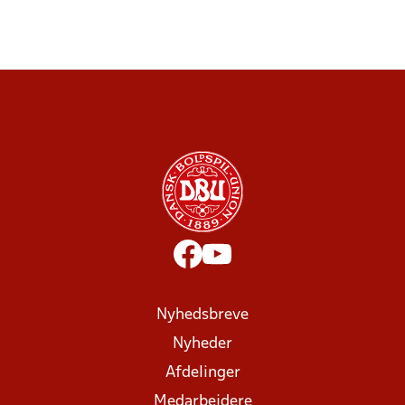
Nyhedsbreve
Nyheder
Afdelinger
Medarbejdere