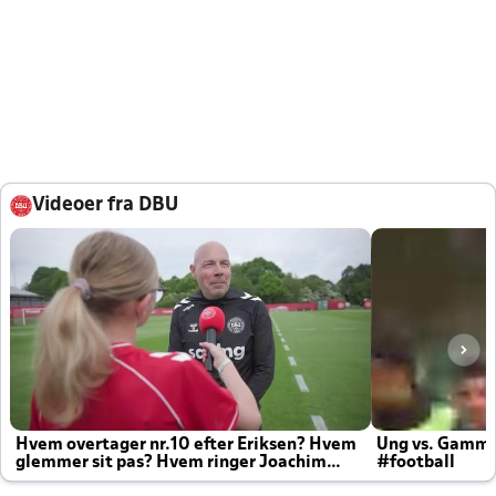
Videoer fra DBU
Hvem overtager nr.10 efter Eriksen? Hvem
Ung vs. Gamm
glemmer sit pas? Hvem ringer Joachim
#football
altid til efter kampe?