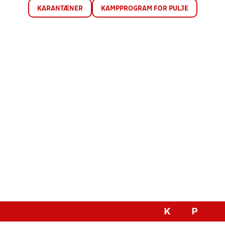
KARANTÆNER
KAMPPROGRAM FOR PULJE
K
P