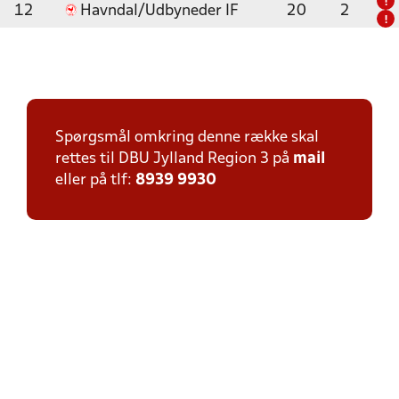
!
12
Havndal/Udbyneder IF
20
2
!
Spørgsmål omkring denne række skal
rettes til DBU Jylland Region 3 på
mail
eller på tlf:
8939 9930