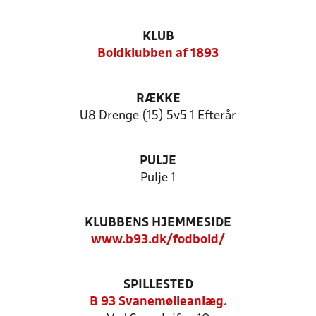
KLUB
Boldklubben af 1893
RÆKKE
U8 Drenge (15) 5v5 1 Efterår
PULJE
Pulje 1
KLUBBENS HJEMMESIDE
www.b93.dk/fodbold/
SPILLESTED
B 93 Svanemølleanlæg.