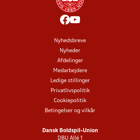
Nyhedsbreve
Nyheder
Afdelinger
Medarbejdere
Ledige stillinger
Privatlivspolitik
Cookiepolitik
Betingelser og vilkår
Dansk Boldspil-Union
DBU Allé 1