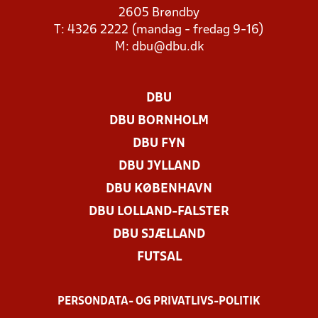
2605 Brøndby
T: 4326 2222 (mandag - fredag 9-16)
M:
dbu@dbu.dk
DBU
DBU BORNHOLM
DBU FYN
DBU JYLLAND
DBU KØBENHAVN
DBU LOLLAND-FALSTER
DBU SJÆLLAND
FUTSAL
PERSONDATA- OG PRIVATLIVS-POLITIK