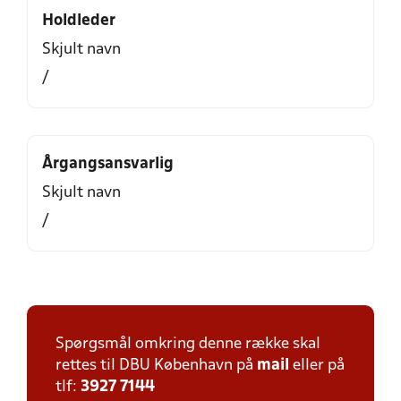
Holdleder
Skjult navn
/
Årgangsansvarlig
Skjult navn
/
Spørgsmål omkring denne række skal
rettes til DBU København på
mail
eller på
tlf:
3927 7144