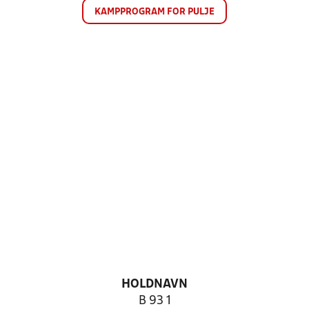
KAMPPROGRAM FOR PULJE
HOLDNAVN
B 93 1