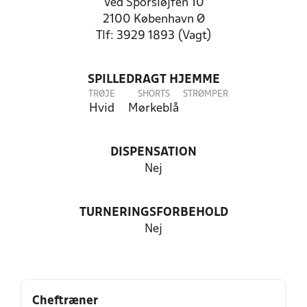
Ved Sporsløjfen 10
2100 København Ø
Tlf: 3929 1893 (Vagt)
SPILLEDRAGT HJEMME
TRØJE
SHORTS
STRØMPER
Hvid
Mørkeblå
DISPENSATION
Nej
TURNERINGSFORBEHOLD
Nej
Cheftræner