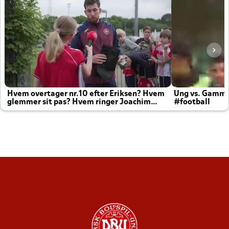
Hvem overtager nr.10 efter Eriksen? Hvem
Ung vs. Gamm
glemmer sit pas? Hvem ringer Joachim
#football
altid til efter kampe?