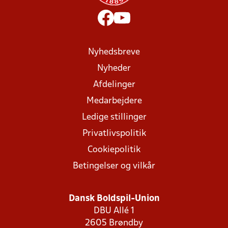
Nyhedsbreve
Nyheder
Afdelinger
Medarbejdere
Ledige stillinger
Privatlivspolitik
Cookiepolitik
Betingelser og vilkår
Dansk Boldspil-Union
DBU Allé 1
2605 Brøndby