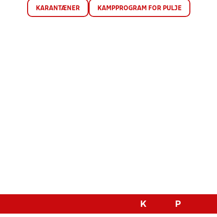
KARANTÆNER
KAMPPROGRAM FOR PULJE
K
P