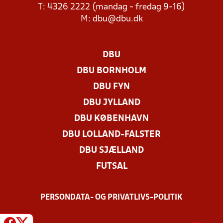
T: 4326 2222 (mandag - fredag 9-16)
M:
dbu@dbu.dk
DBU
DBU BORNHOLM
DBU FYN
DBU JYLLAND
DBU KØBENHAVN
DBU LOLLAND-FALSTER
DBU SJÆLLAND
FUTSAL
PERSONDATA- OG PRIVATLIVS-POLITIK