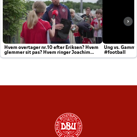
Hvem overtager nr.10 efter Eriksen? Hvem
Ung vs. Gamm
glemmer sit pas? Hvem ringer Joachim
#football
altid til efter kampe?