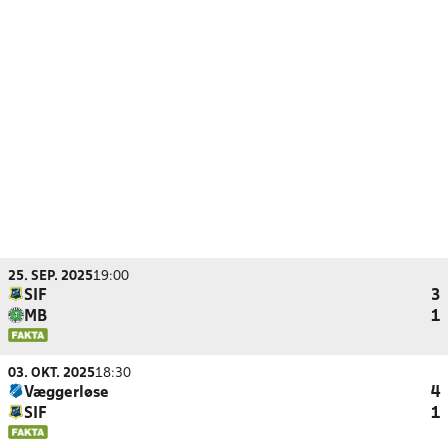
25. SEP. 2025
19:00
SIF
3
MB
1
03. OKT. 2025
18:30
Væggerløse
4
SIF
1