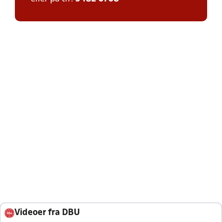
Videoer fra DBU