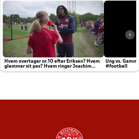
Hvem overtager nr.10 efter Eriksen? Hvem
Ung vs. Gamm
glemmer sit pas? Hvem ringer Joachim
#football
altid til efter kampe?