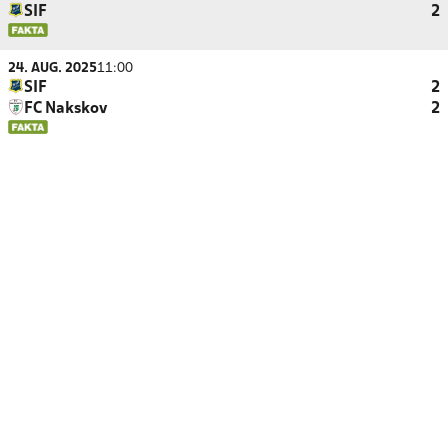
SIF
2
24. AUG. 2025
11:00
SIF
2
FC Nakskov
2