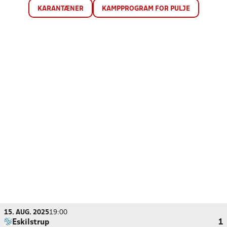
KARANTÆNER
KAMPPROGRAM FOR PULJE
15. AUG. 2025
19:00
Eskilstrup
1