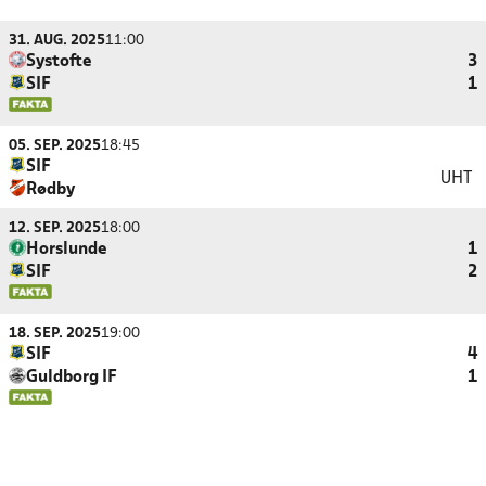
31. AUG. 2025
11:00
Systofte
3
SIF
1
05. SEP. 2025
18:45
SIF
UHT
Rødby
12. SEP. 2025
18:00
Horslunde
1
SIF
2
18. SEP. 2025
19:00
SIF
4
Guldborg IF
1