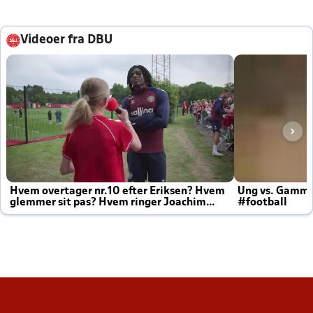
Videoer fra DBU
Hvem overtager nr.10 efter Eriksen? Hvem
Ung vs. Gamm
glemmer sit pas? Hvem ringer Joachim
#football
altid til efter kampe?