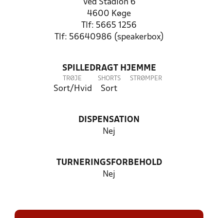
Ved Stadion 6
4600 Køge
Tlf: 5665 1256
Tlf: 56640986 (speakerbox)
SPILLEDRAGT HJEMME
TRØJE
SHORTS
STRØMPER
Sort/Hvid
Sort
DISPENSATION
Nej
TURNERINGSFORBEHOLD
Nej