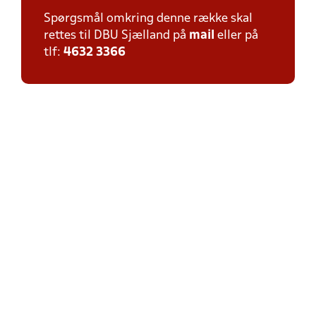
Spørgsmål omkring denne række skal
rettes til DBU Sjælland på
mail
eller på
tlf:
4632 3366