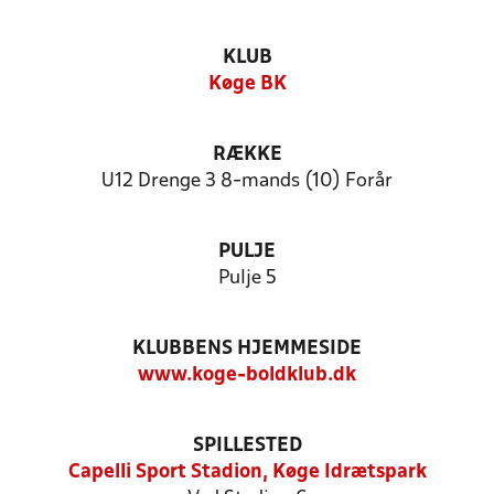
KLUB
Køge BK
RÆKKE
U12 Drenge 3 8-mands (10) Forår
PULJE
Pulje 5
KLUBBENS HJEMMESIDE
www.koge-boldklub.dk
SPILLESTED
Capelli Sport Stadion, Køge Idrætspark