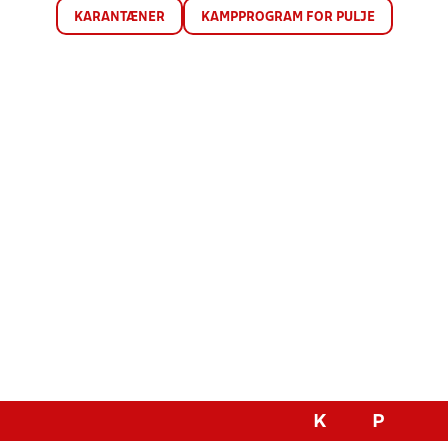
KARANTÆNER
KAMPPROGRAM FOR PULJE
K
P