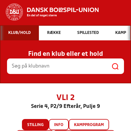
Hvad vil du søge efter?
KLUB/HOLD
RÆKKE
SPILLESTED
KAMP
INDHOLD OG NYHEDER
Find en klub eller et hold
STILLINGER, RESULTATER, KLUBBER OG
HOLD
VLI 2
Serie 4, P2/9 Efterår, Pulje 9
STILLING
INFO
KAMPPROGRAM