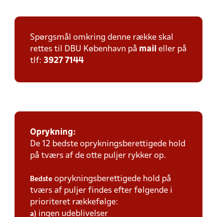
Spørgsmål omkring denne række skal
rettes til DBU København på
mail
eller på
tlf:
3927 7144
Oprykning:
De 12 bedste oprykningsberettigede hold
på tværs af de otte puljer rykker op.
oprykningsberettigede hold på
Bedste
tværs af puljer findes efter følgende i
prioriteret rækkefølge:
ingen udeblivelser
a)