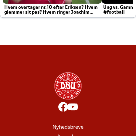
Hvem overtager nr.10 efter Eriksen? Hvem
Ung vs. Gamm
glemmer sit pas? Hvem ringer Joachim
#football
altid til efter kampe?
Nyhedsbreve