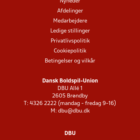
Nyheder
Afdelinger
Medarbejdere
Ledige stillinger
Privatlivspolitik
Cookiepolitik
Betingelser og vilkår
Dansk Boldspil-Union
DBU Allé 1
2605 Brøndby
T: 4326 2222 (mandag - fredag 9-16)
M:
dbu@dbu.dk
DBU