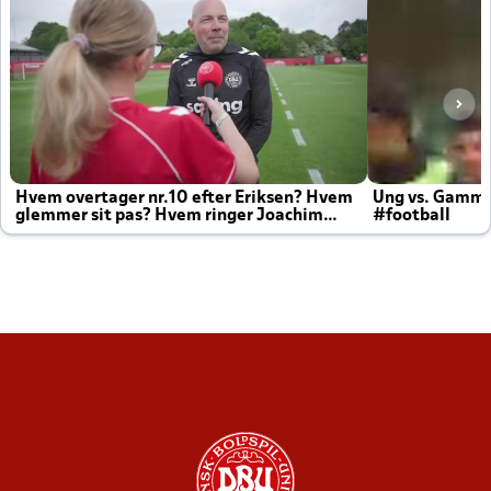
Hvem overtager nr.10 efter Eriksen? Hvem
Ung vs. Gamm
glemmer sit pas? Hvem ringer Joachim
#football
altid til efter kampe?