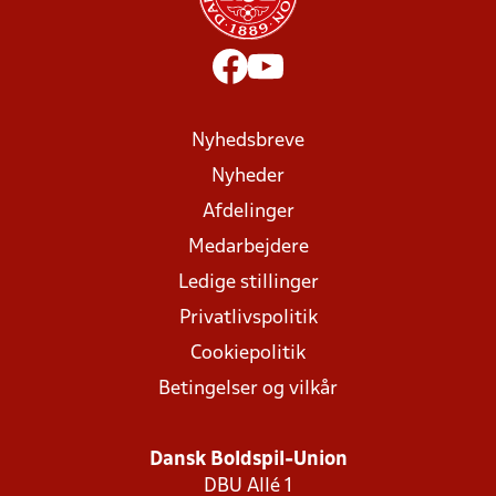
Nyhedsbreve
Nyheder
Afdelinger
Medarbejdere
Ledige stillinger
Privatlivspolitik
Cookiepolitik
Betingelser og vilkår
Dansk Boldspil-Union
DBU Allé 1