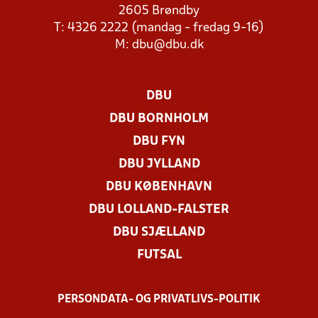
2605 Brøndby
T: 4326 2222 (mandag - fredag 9-16)
M:
dbu@dbu.dk
DBU
DBU BORNHOLM
DBU FYN
DBU JYLLAND
DBU KØBENHAVN
DBU LOLLAND-FALSTER
DBU SJÆLLAND
FUTSAL
PERSONDATA- OG PRIVATLIVS-POLITIK