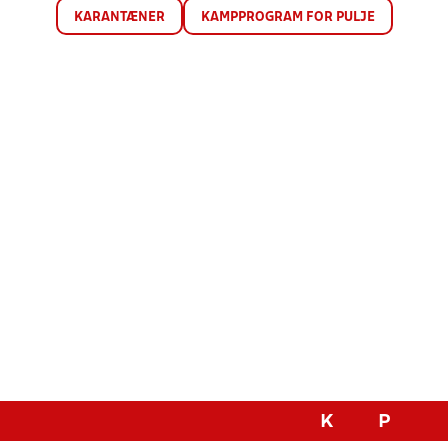
KARANTÆNER
KAMPPROGRAM FOR PULJE
K
P