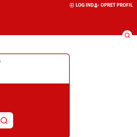
LOG IND
OPRET PROFIL
G