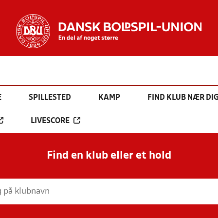
E
SPILLESTED
KAMP
FIND KLUB NÆR DI
LIVESCORE
Find en klub eller et hold