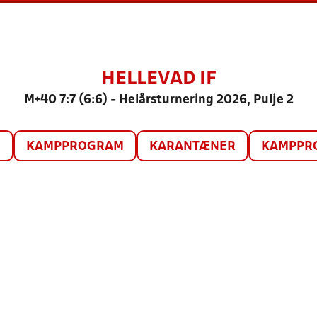
HELLEVAD IF
M+40 7:7 (6:6) - Helårsturnering 2026, Pulje 2
O
KAMPPROGRAM
KARANTÆNER
KAMPPRO