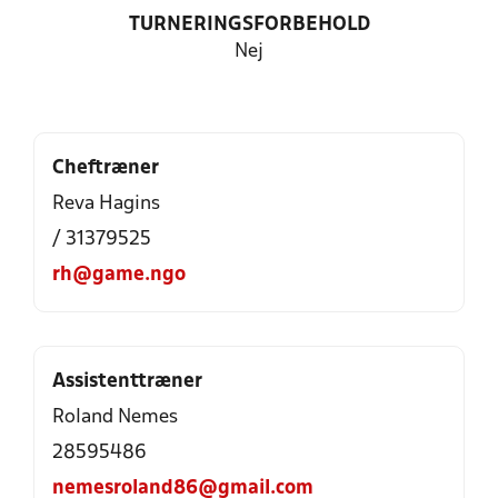
TURNERINGSFORBEHOLD
Nej
Cheftræner
Reva Hagins
/ 31379525
rh@game.ngo
Assistenttræner
Roland Nemes
28595486
nemesroland86@gmail.com