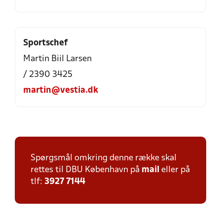
Sportschef
Martin Biil Larsen
/ 2390 3425
martin@vestia.dk
Spørgsmål omkring denne række skal
rettes til DBU København på
mail
eller på
tlf:
3927 7144