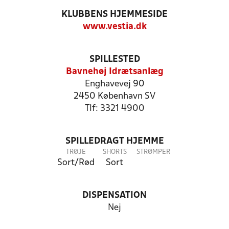
KLUBBENS HJEMMESIDE
www.vestia.dk
SPILLESTED
Bavnehøj Idrætsanlæg
Enghavevej 90
2450 København SV
Tlf: 3321 4900
SPILLEDRAGT HJEMME
TRØJE
SHORTS
STRØMPER
Sort/Rød
Sort
DISPENSATION
Nej