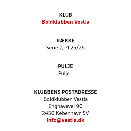
KLUB
Boldklubben Vestia
RÆKKE
Serie 2, P1 25/26
PULJE
Pulje 1
KLUBBENS POSTADRESSE
Boldklubben Vestia
Enghavevej 90
2450 København SV
info@vestia.dk