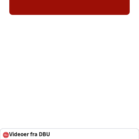
Videoer fra DBU