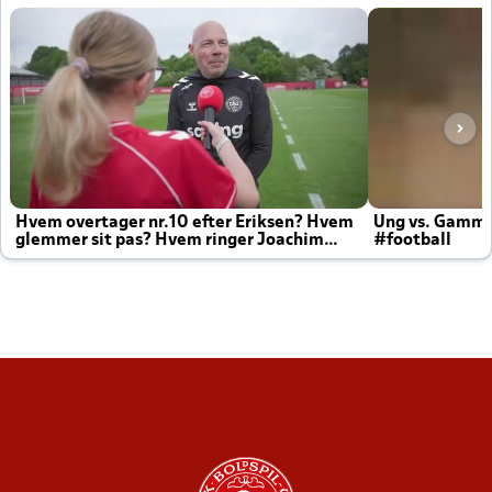
Hvem overtager nr.10 efter Eriksen? Hvem
Ung vs. Gamm
glemmer sit pas? Hvem ringer Joachim
#football
altid til efter kampe?