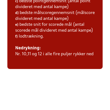
bedste pointgennemsnit (antal point
c)
divideret med antal kampe)
bedste målscoregennemsnit (målscore
d)
divideret med antal kampe)
bedste snit for scorede mål (antal
e)
scorede mål divideret med antal kampe)
lodtrækning.
f)
Nedrykning:
Nr. 10,11 og 12 i alle fire puljer rykker ned