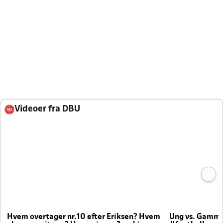
Videoer fra DBU
Hvem overtager nr.10 efter Eriksen? Hvem
Ung vs. Gamm