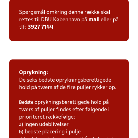
Spørgsmål omkring denne række skal
rettes til DBU København på
mail
eller på
tlf:
3927 7144
Oprykning:
De seks bedste oprykningsberettigede
hold på tværs af de fire puljer rykker op.
oprykningsberettigede hold på
Bedste
tværs af puljer findes efter følgende i
prioriteret rækkefølge:
ingen udeblivelser
a)
bedste placering i pulje
b)