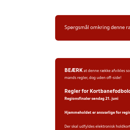
Spørgsmål omkring denne ræk
BEÆRK
at denne række afvikles 
mands regler, dog uden off-side!
Regler for Kortbanefodbol
Regionsfinaler søndag 21. juni
Hjemmeholdet er ansvarlige for regi
Der skal udfyldes elektronisk holdkor