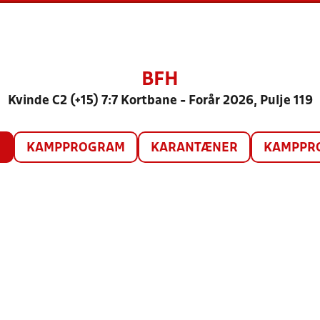
BFH
Kvinde C2 (+15) 7:7 Kortbane - Forår 2026, Pulje 119
O
KAMPPROGRAM
KARANTÆNER
KAMPPRO