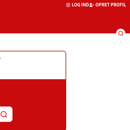
LOG IND
OPRET PROFIL
G