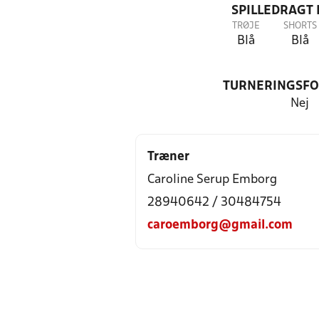
SPILLEDRAGT
TRØJE
SHORTS
Blå
Blå
TURNERINGSF
Nej
Træner
Caroline Serup Emborg
28940642 / 30484754
caroemborg@gmail.com