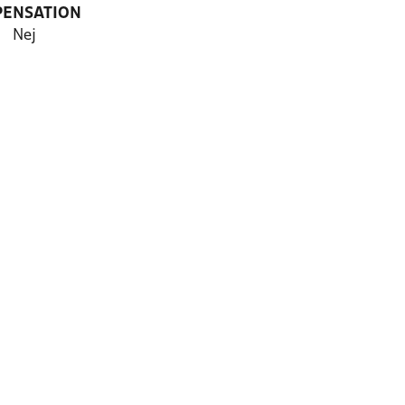
PENSATION
Nej