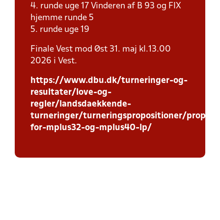
4. runde uge 17 Vinderen af B 93 og FIX
hjemme runde 5
5. runde uge 19
Finale Vest mod Øst 31. maj kl.13.00
2026 i Vest.
https://www.dbu.dk/turneringer-og-
resultater/love-og-
regler/landsdaekkende-
turneringer/turneringspropositioner/proposi
for-mplus32-og-mplus40-lp/