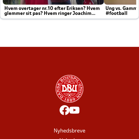
Hvem overtager nr.10 efter Eriksen? Hvem
Ung vs. Gamm
glemmer sit pas? Hvem ringer Joachim
#football
altid til efter kampe?
Nyhedsbreve