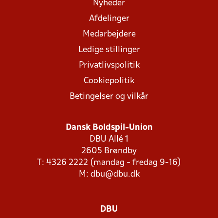
Nyheder
Afdelinger
Medarbejdere
Ledige stillinger
Privatlivspolitik
Cookiepolitik
Betingelser og vilkår
Dansk Boldspil-Union
DBU Allé 1
2605 Brøndby
T: 4326 2222 (mandag - fredag 9-16)
M:
dbu@dbu.dk
DBU