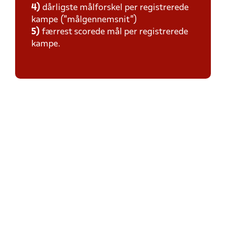
4)
dårligste målforskel per registrerede
kampe (”målgennemsnit”)
5)
færrest scorede mål per registrerede
kampe.