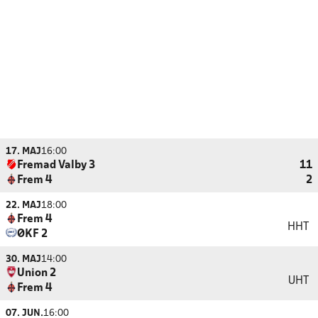
17. MAJ
16:00
Fremad Valby 3
11
Frem 4
2
22. MAJ
18:00
Frem 4
HHT
ØKF 2
30. MAJ
14:00
Union 2
UHT
Frem 4
07. JUN.
16:00