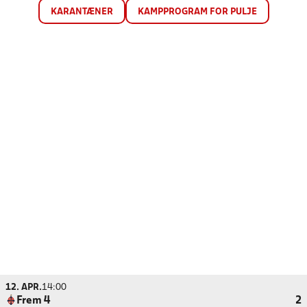
KARANTÆNER
KAMPPROGRAM FOR PULJE
12. APR.
14:00
Frem 4
2