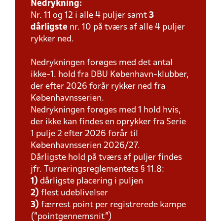
Nedrykning:
Nr. 11 og 12 i alle 4 puljer samt
3
dårligste
nr. 10 på tværs af alle 4 puljer
rykker ned.
Nedrykningen forøges med det antal
ikke-1. hold fra DBU København-klubber,
der efter 2026 forår rykker ned fra
Københavnsserien.
Nedrykningen forøges med 1 hold hvis,
der ikke kan findes en oprykker fra Serie
1 pulje 2 efter 2026 forår til
Københavnsserien 2026/27.
Dårligste hold på tværs af puljer findes
jfr. Turneringsreglementets § 11.8:
1)
dårligste placering i puljen
2)
flest udeblivelser
3)
færrest point per registrerede kampe
(”pointgennemsnit”)