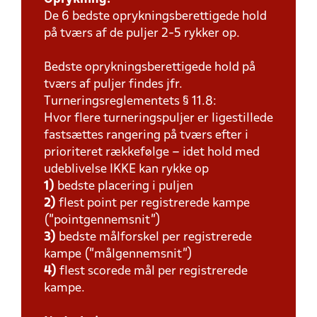
De 6 bedste oprykningsberettigede hold
på tværs af de puljer 2-5 rykker op.
Bedste oprykningsberettigede hold på
tværs af puljer findes jfr.
Turneringsreglementets § 11.8:
Hvor flere turneringspuljer er ligestillede
fastsættes rangering på tværs efter i
prioriteret rækkefølge – idet hold med
udeblivelse IKKE kan rykke op
1)
bedste placering i puljen
2)
flest point per registrerede kampe
(”pointgennemsnit”)
3)
bedste målforskel per registrerede
kampe (”målgennemsnit”)
4)
flest scorede mål per registrerede
kampe.