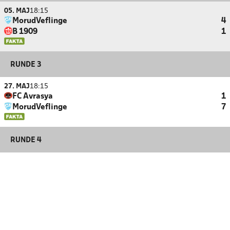
05. MAJ
18:15
MorudVeflinge
4
B 1909
1
RUNDE 3
27. MAJ
18:15
FC Avrasya
1
MorudVeflinge
7
RUNDE 4