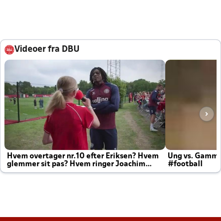
Videoer fra DBU
Hvem overtager nr.10 efter Eriksen? Hvem
Ung vs. Gamm
glemmer sit pas? Hvem ringer Joachim
#football
altid til efter kampe?