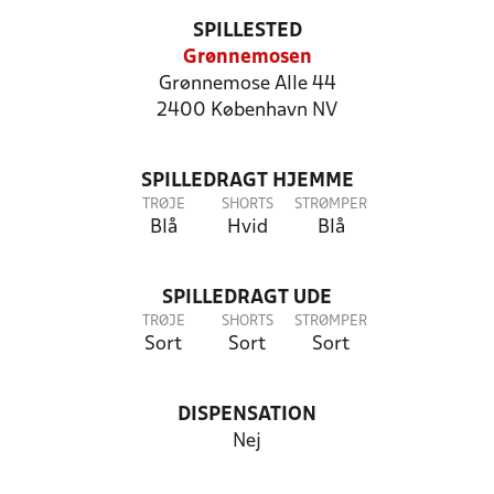
SPILLESTED
Grønnemosen
Grønnemose Alle 44
2400 København NV
SPILLEDRAGT HJEMME
TRØJE
SHORTS
STRØMPER
Blå
Hvid
Blå
SPILLEDRAGT UDE
TRØJE
SHORTS
STRØMPER
Sort
Sort
Sort
DISPENSATION
Nej