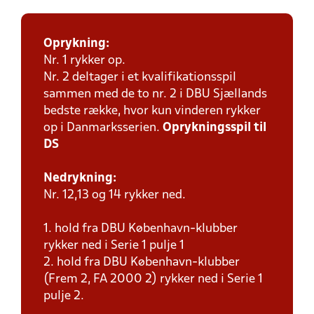
Oprykning:
Nr. 1 rykker op.
Nr. 2 deltager i et kvalifikationsspil
sammen med de to nr. 2 i DBU Sjællands
bedste række, hvor kun vinderen rykker
op i Danmarksserien.
Oprykningsspil til
DS
Nedrykning:
Nr. 12,13 og 14 rykker ned.
1. hold fra DBU København-klubber
rykker ned i Serie 1 pulje 1
2. hold fra DBU København-klubber
(Frem 2, FA 2000 2) rykker ned i Serie 1
pulje 2.