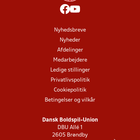
Nyhedsbreve
Nyheder
Afdelinger
Medarbejdere
Ledige stillinger
Privatlivspolitik
Cookiepolitik
Betingelser og vilkår
Dansk Boldspil-Union
DBU Allé 1
2605 Brøndby