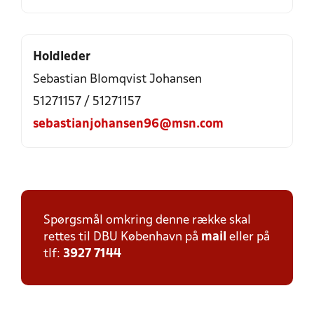
Holdleder
Sebastian Blomqvist Johansen
51271157 / 51271157
sebastianjohansen96@msn.com
Spørgsmål omkring denne række skal
rettes til DBU København på
mail
eller på
tlf:
3927 7144