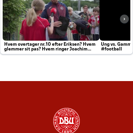
Hvem overtager nr.10 efter Eriksen? Hvem
Ung vs. Gamm
glemmer sit pas? Hvem ringer Joachim
#football
altid til efter kampe?