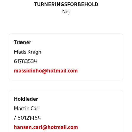
TURNERINGSFORBEHOLD
Nej
Træner
Mads Kragh
61783534
massidinho@hotmail.com
Holdleder
Martin Carl
/ 60121464
hansen.carl@hotmail.com