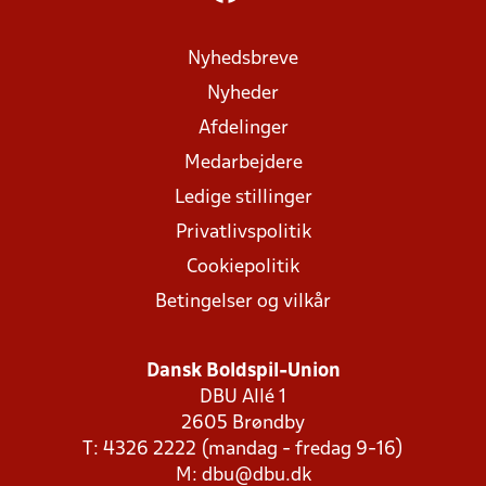
Nyhedsbreve
Nyheder
Afdelinger
Medarbejdere
Ledige stillinger
Privatlivspolitik
Cookiepolitik
Betingelser og vilkår
Dansk Boldspil-Union
DBU Allé 1
2605 Brøndby
T: 4326 2222 (mandag - fredag 9-16)
M:
dbu@dbu.dk