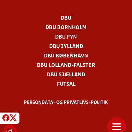
DBU
DBU BORNHOLM
DBU FYN
DBU JYLLAND
DBU KØBENHAVN
DBU LOLLAND-FALSTER
DBU SJÆLLAND
FUTSAL
PERSONDATA- OG PRIVATLIVS-POLITIK