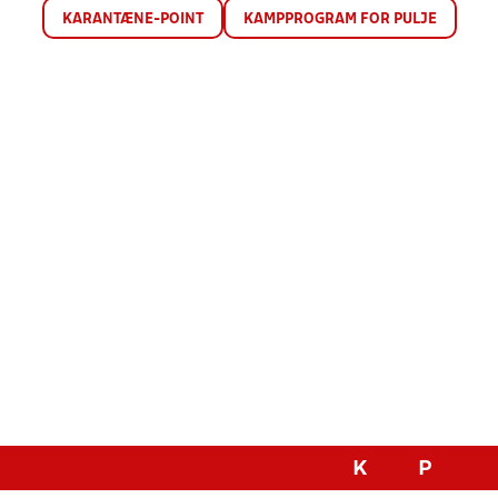
KARANTÆNE-POINT
KAMPPROGRAM FOR PULJE
K
P