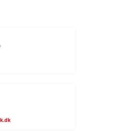
n
k.dk