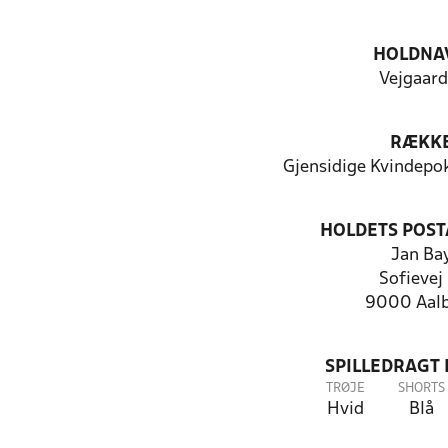
HOLDNA
Vejgaard
RÆKK
Gjensidige Kvindepo
HOLDETS POST
Jan Ba
Sofievej
9000 Aal
SPILLEDRAGT
TRØJE
SHORTS
Hvid
Blå