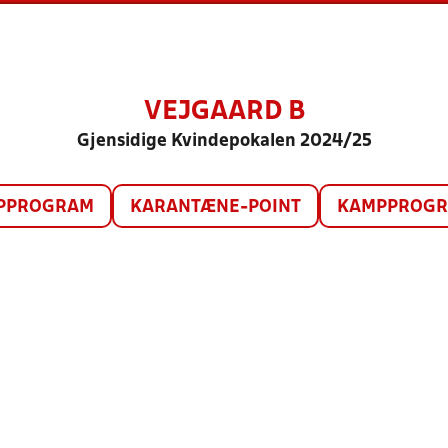
VEJGAARD B
Gjensidige Kvindepokalen 2024/25
PPROGRAM
KARANTÆNE-POINT
KAMPPROGRA