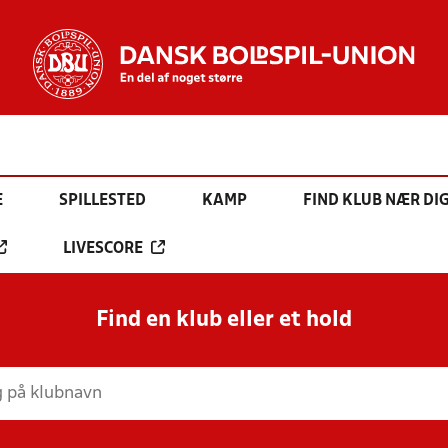
E
SPILLESTED
KAMP
FIND KLUB NÆR DI
LIVESCORE
Find en klub eller et hold