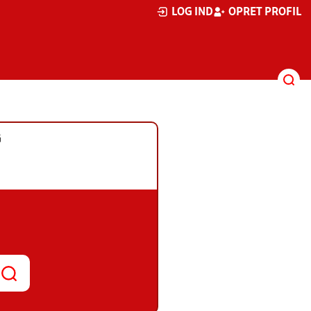
LOG IND
OPRET PROFIL
G