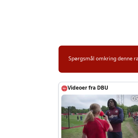
Spørgsmål omkring denne ræk
Videoer fra DBU
05