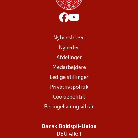
Nyhedsbreve
Nyheder
Afdelinger
Medarbejdere
Ledige stillinger
Privatlivspolitik
Cookiepolitik
Betingelser og vilkår
Dansk Boldspil-Union
DBU Allé 1