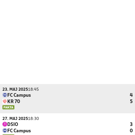
23. MAJ 2025
18:45
FC Campus
4
KR 70
5
27. MAJ 2025
18:30
DSIO
3
FC Campus
0