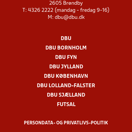
2605 Brøndby
T: 4326 2222 (mandag - fredag 9-16)
M:
dbu@dbu.dk
DBU
DBU BORNHOLM
DBU FYN
DBU JYLLAND
DBU KØBENHAVN
DBU LOLLAND-FALSTER
DBU SJÆLLAND
FUTSAL
PERSONDATA- OG PRIVATLIVS-POLITIK