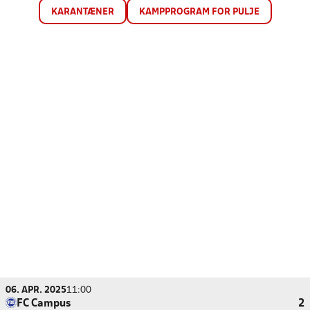
KARANTÆNER
KAMPPROGRAM FOR PULJE
06. APR. 2025
11:00
FC Campus
2