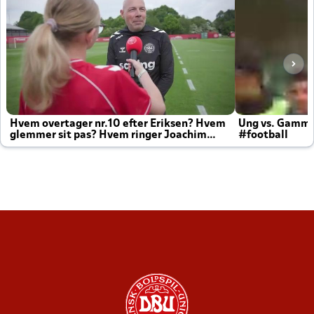
Hvem overtager nr.10 efter Eriksen? Hvem
Ung vs. Gamm
glemmer sit pas? Hvem ringer Joachim
#football
altid til efter kampe?