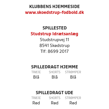
KLUBBENS HJEMMESIDE
www.skoedstrup-fodbold.dk
SPILLESTED
Studstrup Idrætsanlæg
Studstrupvej 11
8541 Skødstrup
Tlf: 8699 2017
SPILLEDRAGT HJEMME
TRØJE
SHORTS
STRØMPER
Blå
Blå
Blå
SPILLEDRAGT UDE
TRØJE
SHORTS
STRØMPER
Rød
Rød
Rød