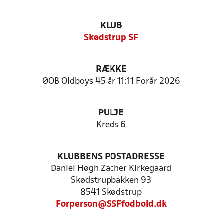
KLUB
Skødstrup SF
RÆKKE
ØOB Oldboys 45 år 11:11 Forår 2026
PULJE
Kreds 6
KLUBBENS POSTADRESSE
Daniel Høgh Zacher Kirkegaard
Skødstrupbakken 93
8541 Skødstrup
Forperson@SSFfodbold.dk