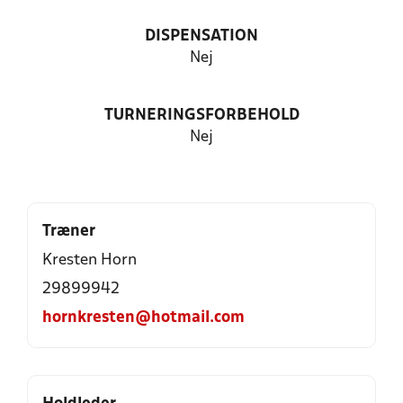
DISPENSATION
Nej
TURNERINGSFORBEHOLD
Nej
Træner
Kresten Horn
29899942
hornkresten@hotmail.com