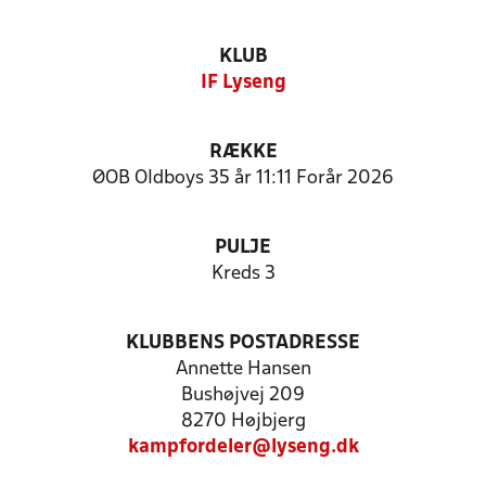
KLUB
IF Lyseng
RÆKKE
ØOB Oldboys 35 år 11:11 Forår 2026
PULJE
Kreds 3
KLUBBENS POSTADRESSE
Annette Hansen
Bushøjvej 209
8270 Højbjerg
kampfordeler@lyseng.dk