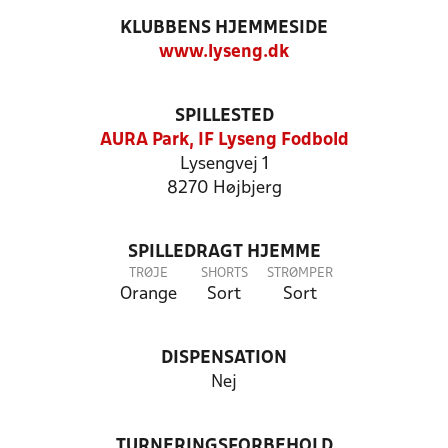
KLUBBENS HJEMMESIDE
www.lyseng.dk
SPILLESTED
AURA Park, IF Lyseng Fodbold
Lysengvej 1
8270 Højbjerg
SPILLEDRAGT HJEMME
TRØJE
SHORTS
STRØMPER
Orange
Sort
Sort
DISPENSATION
Nej
TURNERINGSFORBEHOLD