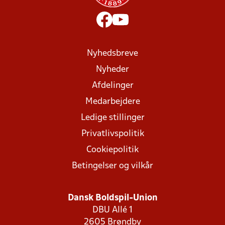
Nyhedsbreve
Nyheder
Afdelinger
Medarbejdere
Ledige stillinger
Privatlivspolitik
Cookiepolitik
Betingelser og vilkår
Dansk Boldspil-Union
DBU Allé 1
2605 Brøndby