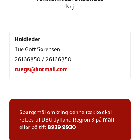
Nej
Holdleder
Tue Gott Sørensen
26166850 / 26166850
tuegs@hotmail.com
Spørgsmål omkring denne række skal
rettes til DBU Jylland Region 3 på
mail
eller på tlf:
8939 9930