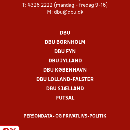
T: 4326 2222 (mandag - fredag 9-16)
M:
dbu@dbu.dk
DBU
DBU BORNHOLM
DBU FYN
DBU JYLLAND
DBU KØBENHAVN
DBU LOLLAND-FALSTER
DBU SJÆLLAND
FUTSAL
PERSONDATA- OG PRIVATLIVS-POLITIK