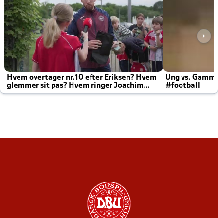
Hvem overtager nr.10 efter Eriksen? Hvem
Ung vs. Gamm
glemmer sit pas? Hvem ringer Joachim
#football
altid til efter kampe?