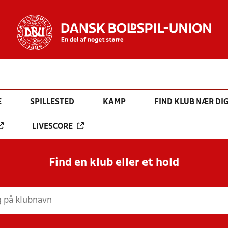
E
SPILLESTED
KAMP
FIND KLUB NÆR DI
LIVESCORE
Find en klub eller et hold