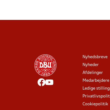
Nyhedsbreve
Nyheder
Afdelinger
Medarbejdere
Ledige stillin
Privatlivspolit
Cookiepolitik