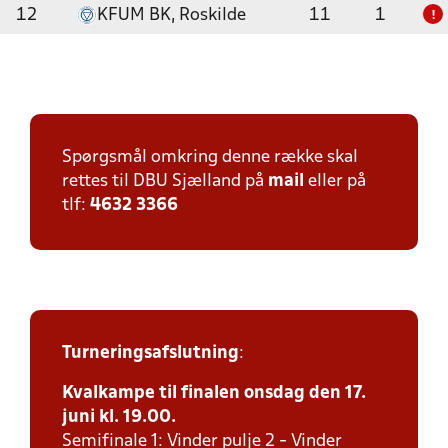
12
KFUM BK, Roskilde
11
1
!
Spørgsmål omkring denne række skal
rettes til DBU Sjælland på
mail
eller på
tlf:
4632 3366
Turneringsafslutning
:
Kvalkampe til finalen onsdag den 17.
juni kl. 19.00.
Semifinale 1: Vinder pulje 2 - Vinder