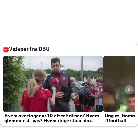
Videoer fra DBU
Hvem overtager nr.10 efter Eriksen? Hvem
Ung vs. Gamm
glemmer sit pas? Hvem ringer Joachim
#football
altid til efter kampe?