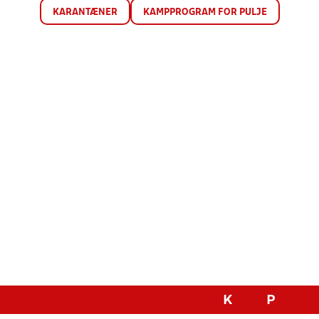
KARANTÆNER
KAMPPROGRAM FOR PULJE
K
P