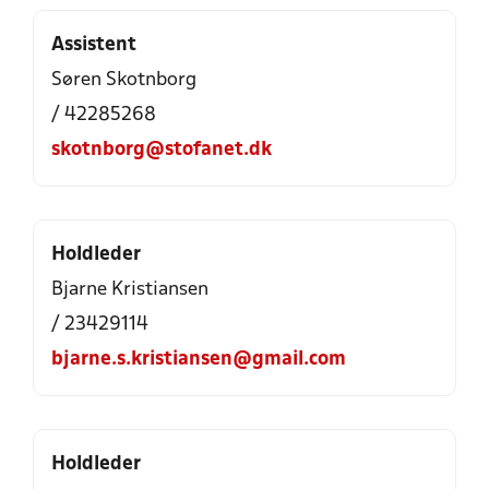
Assistent
Søren Skotnborg
/ 42285268
skotnborg@stofanet.dk
Holdleder
Bjarne Kristiansen
/ 23429114
bjarne.s.kristiansen@gmail.com
Holdleder