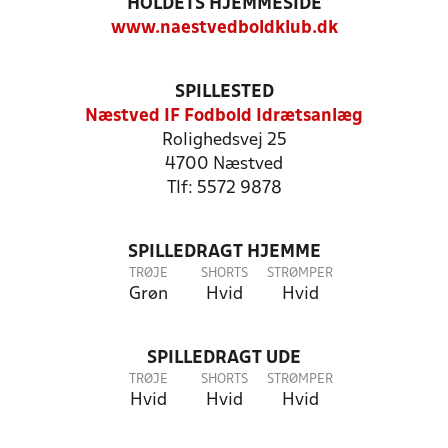
HOLDETS HJEMMESIDE
www.naestvedboldklub.dk
SPILLESTED
Næstved IF Fodbold Idrætsanlæg
Rolighedsvej 25
4700 Næstved
Tlf: 5572 9878
SPILLEDRAGT HJEMME
TRØJE
SHORTS
STRØMPER
Grøn
Hvid
Hvid
SPILLEDRAGT UDE
TRØJE
SHORTS
STRØMPER
Hvid
Hvid
Hvid