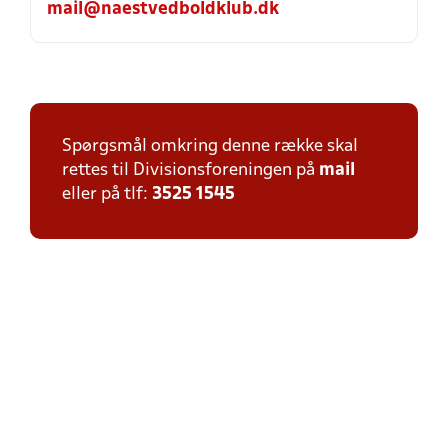
mail@naestvedboldklub.dk
Spørgsmål omkring denne række skal
rettes til Divisionsforeningen på
mail
eller på tlf:
3525 1545