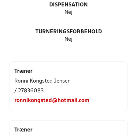
DISPENSATION
Nej
TURNERINGSFORBEHOLD
Nej
Træner
Ronni Kongsted Jensen
/ 27836083
ronnikongsted@hotmail.com
Træner