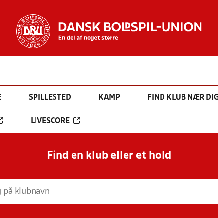
E
SPILLESTED
KAMP
FIND KLUB NÆR DI
LIVESCORE
Find en klub eller et hold