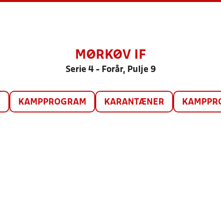
MØRKØV IF
Serie 4 - Forår, Pulje 9
O
KAMPPROGRAM
KARANTÆNER
KAMPPRO