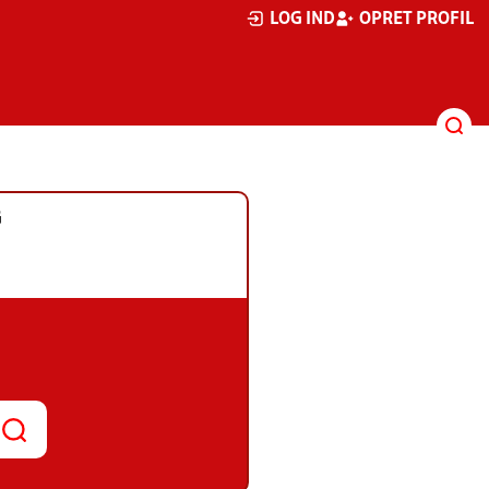
LOG IND
OPRET PROFIL
G