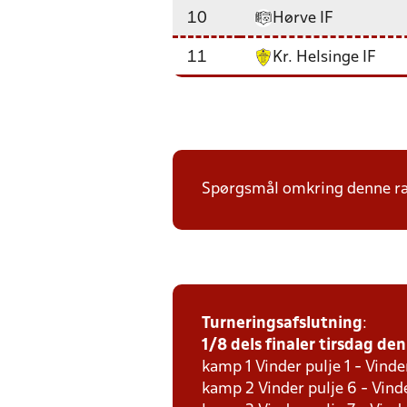
10
Hørve IF
11
Kr. Helsinge IF
Spørgsmål omkring denne ræk
Turneringsafslutning
:
1/8 dels finaler tirsdag den 
kamp 1 Vinder pulje 1 - Vinde
kamp 2 Vinder pulje 6 - Vinde