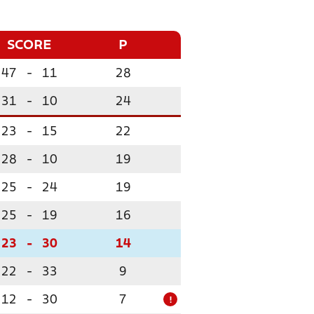
SCORE
P
47
-
11
28
31
-
10
24
23
-
15
22
28
-
10
19
25
-
24
19
25
-
19
16
23
-
30
14
22
-
33
9
12
-
30
7
!