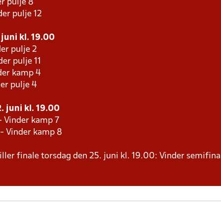
r pulje 8
er pulje 12
juni kl. 19.00
er pulje 2
er pulje 11
der kamp 4
er pulje 4
 juni kl. 19.00
- Vinder kamp 7
 - Vinder kamp 8
ller finale torsdag den 25. juni kl. 19.00: Vinder semifina