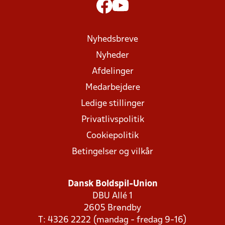
Nyhedsbreve
Nyheder
Afdelinger
Medarbejdere
Ledige stillinger
Privatlivspolitik
Cookiepolitik
Betingelser og vilkår
Dansk Boldspil-Union
DBU Allé 1
2605 Brøndby
T: 4326 2222 (mandag - fredag 9-16)