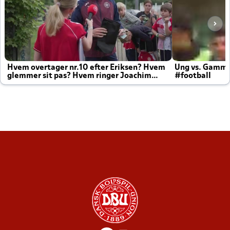
Hvem overtager nr.10 efter Eriksen? Hvem
Ung vs. Gamm
glemmer sit pas? Hvem ringer Joachim
#football
altid til efter kampe?