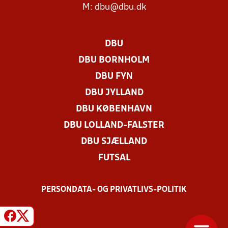
M:
dbu@dbu.dk
DBU
DBU BORNHOLM
DBU FYN
DBU JYLLAND
DBU KØBENHAVN
DBU LOLLAND-FALSTER
DBU SJÆLLAND
FUTSAL
PERSONDATA- OG PRIVATLIVS-POLITIK