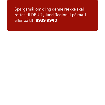
Spørgsmål omkring denne række skal
rettes til DBU Jylland Region 4 på
mail
eller på tlf:
8939 9940