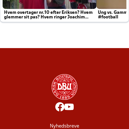
Hvem overtager nr.10 efter Eriksen? Hvem
Ung vs. Gamm
glemmer sit pas? Hvem ringer Joachim
#football
altid til efter kampe?
Nyhedsbreve