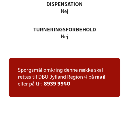
DISPENSATION
Nej
TURNERINGSFORBEHOLD
Nej
Spørgsmål omkring denne række skal
rettes til DBU Jylland Region 4 på
mail
eller på tlf:
8939 9940