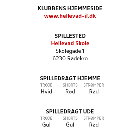
KLUBBENS HJEMMESIDE
www.hellevad-if.dk
SPILLESTED
Hellevad Skole
Skolegade 1
6230 Rødekro
SPILLEDRAGT HJEMME
TRØJE
SHORTS
STRØMPER
Hvid
Rød
Rød
SPILLEDRAGT UDE
TRØJE
SHORTS
STRØMPER
Gul
Gul
Rød