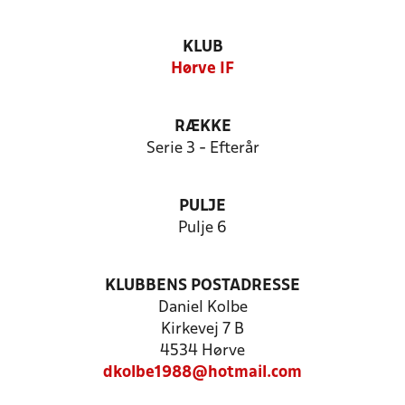
KLUB
Hørve IF
RÆKKE
Serie 3 - Efterår
PULJE
Pulje 6
KLUBBENS POSTADRESSE
Daniel Kolbe
Kirkevej 7 B
4534 Hørve
dkolbe1988@hotmail.com