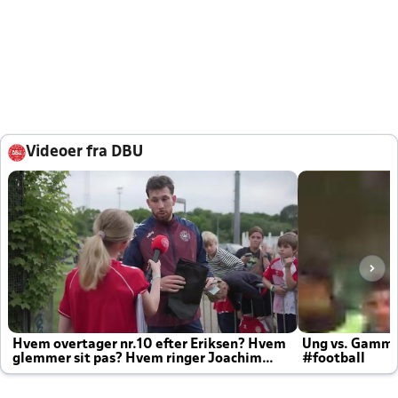
Videoer fra DBU
Hvem overtager nr.10 efter Eriksen? Hvem
Ung vs. Gamm
glemmer sit pas? Hvem ringer Joachim
#football
altid til efter kampe?