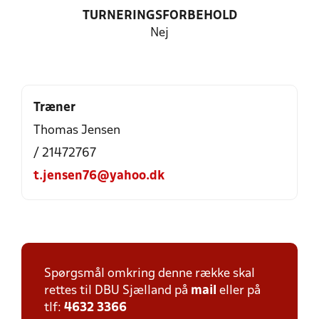
TURNERINGSFORBEHOLD
Nej
Træner
Thomas Jensen
/ 21472767
t.jensen76@yahoo.dk
Spørgsmål omkring denne række skal
rettes til DBU Sjælland på
mail
eller på
tlf:
4632 3366