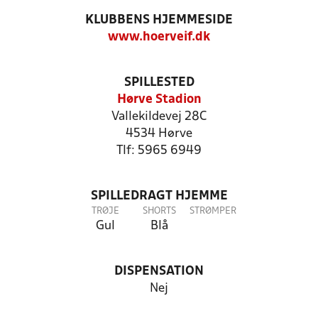
KLUBBENS HJEMMESIDE
www.hoerveif.dk
SPILLESTED
Hørve Stadion
Vallekildevej 28C
4534 Hørve
Tlf: 5965 6949
SPILLEDRAGT HJEMME
TRØJE
SHORTS
STRØMPER
Gul
Blå
DISPENSATION
Nej