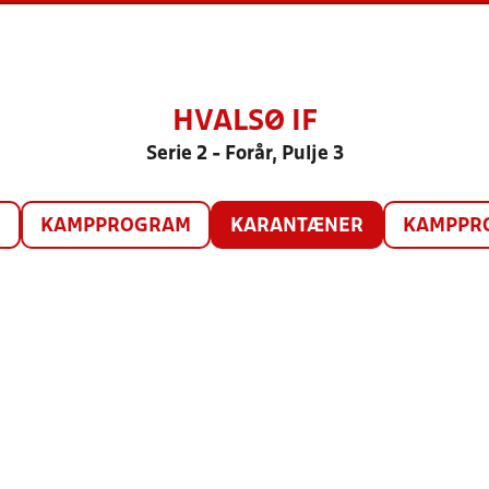
HVALSØ IF
Serie 2 - Forår, Pulje 3
O
KAMPPROGRAM
KARANTÆNER
KAMPPRO