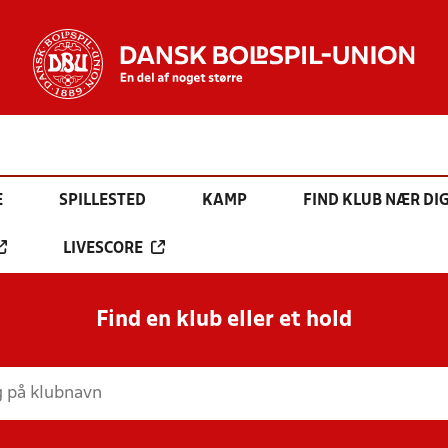
E
SPILLESTED
KAMP
FIND KLUB NÆR DI
LIVESCORE
Find en klub eller et hold