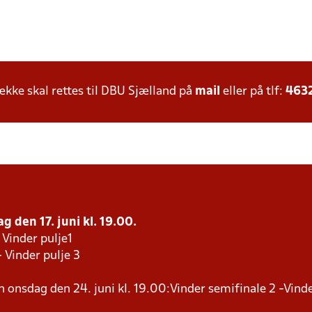
ke skal rettes til DBU Sjælland på
mail
eller på tlf:
463
g den 17. juni kl. 19.00.
 Vinder pulje1
- Vinder pulje 3
en onsdag den 24. juni kl. 19.00:Vinder semifinale 2 -Vind