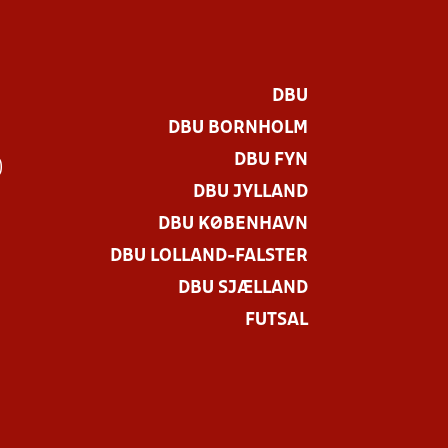
DBU
DBU BORNHOLM
DBU FYN
)
DBU JYLLAND
DBU KØBENHAVN
DBU LOLLAND-FALSTER
DBU SJÆLLAND
FUTSAL