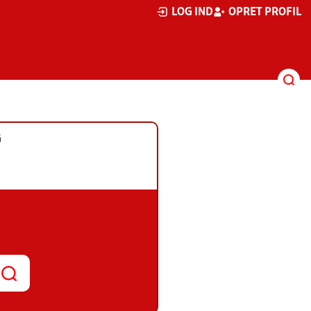
LOG IND
OPRET PROFIL
G