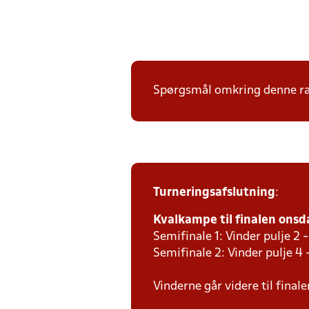
Spørgsmål omkring denne ræk
Turneringsafslutning
:
Kvalkampe til finalen onsda
Semifinale 1: Vinder pulje 2 -
Semifinale 2: Vinder pulje 4 
Vinderne går videre til final