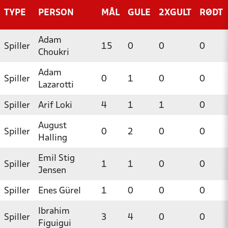
TYPE
PERSON
MÅL
GULE
2XGULT
RØDT
Adam
Spiller
15
0
0
0
Choukri
Adam
Spiller
0
1
0
0
Lazarotti
Spiller
Arif Loki
4
1
1
0
August
Spiller
0
2
0
0
Halling
Emil Stig
Spiller
1
1
0
0
Jensen
Spiller
Enes Gürel
1
0
0
0
Ibrahim
Spiller
3
4
0
0
Figuigui