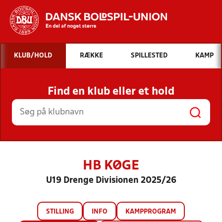
Hvad vil du søge efter?
KLUB/HOLD
RÆKKE
SPILLESTED
KAMP
INDHOLD OG NYHEDER
Find en klub eller et hold
STILLINGER, RESULTATER, KLUBBER OG
HOLD
HB KØGE
U19 Drenge Divisionen 2025/26
STILLING
INFO
KAMPPROGRAM