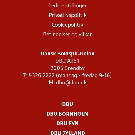
Ledige stillinger
Privatlivspolitik
Cookiepolitik
Betingelser og vilkår
Dansk Boldspil-Union
DBU Allé 1
2605 Brøndby
T: 4326 2222 (mandag - fredag 9-16)
M:
dbu@dbu.dk
DBU
DBU BORNHOLM
DBU FYN
DBU JYLLAND