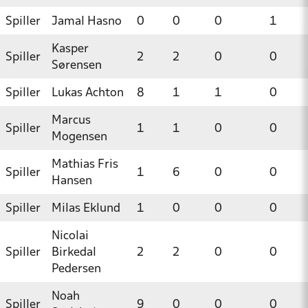
Spiller
Jamal Hasno
0
0
0
1
Kasper
Spiller
2
2
0
0
Sørensen
Spiller
Lukas Achton
8
1
1
0
Marcus
Spiller
1
1
0
0
Mogensen
Mathias Fris
Spiller
1
6
0
0
Hansen
Spiller
Milas Eklund
1
0
0
0
Nicolai
Spiller
Birkedal
2
2
0
0
Pedersen
Noah
Spiller
9
0
0
0