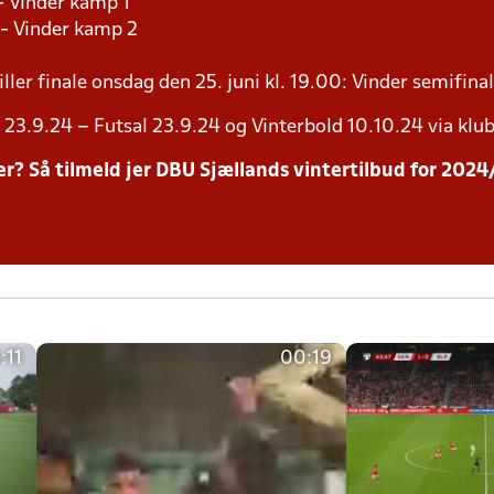
- Vinder kamp 1
 - Vinder kamp 2
ller finale onsdag den 25. juni kl. 19.00: Vinder semifinal
23.9.24 – Futsal 23.9.24 og Vinterbold 10.10.24 via klub
inter? Så tilmeld jer DBU Sjællands vintertilbud for 20
:11
00:19