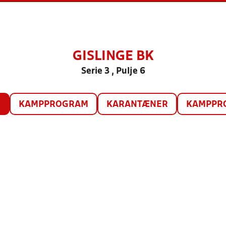
GISLINGE BK
Serie 3 , Pulje 6
O
KAMPPROGRAM
KARANTÆNER
KAMPPRO