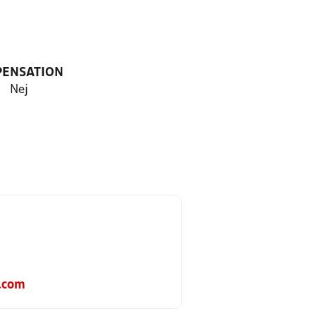
PENSATION
Nej
.com