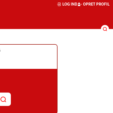
LOG IND
OPRET PROFIL
G