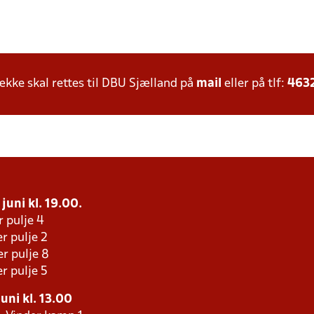
ke skal rettes til DBU Sjælland på
mail
eller på tlf:
463
 juni kl. 19.00.
r pulje 4
r pulje 2
r pulje 8
r pulje 5
uni kl. 13.00