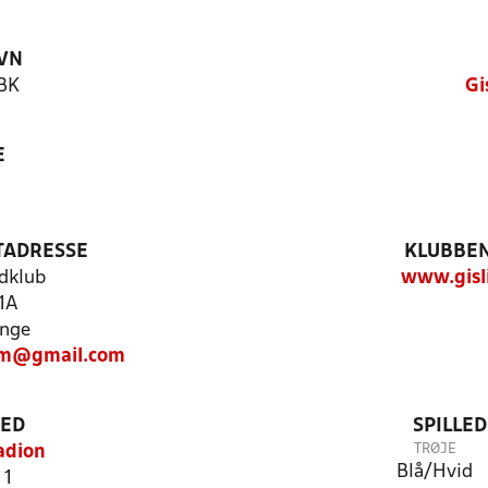
VN
 BK
Gi
E
TADRESSE
KLUBBEN
ldklub
www.gisl
 1A
inge
ufm@gmail.com
TED
SPILLE
TRØJE
adion
Blå/Hvid
 1