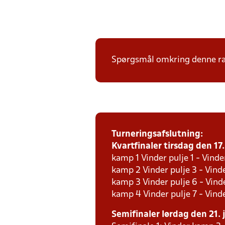
Spørgsmål omkring denne ræk
Turneringsafslutning:
Kvartfinaler tirsdag den 17.
kamp 1 Vinder pulje 1 - Vinde
kamp 2 Vinder pulje 3 - Vinde
kamp 3 Vinder pulje 6 - Vinde
kamp 4 Vinder pulje 7 - Vinde
Semifinaler lørdag den 21. j