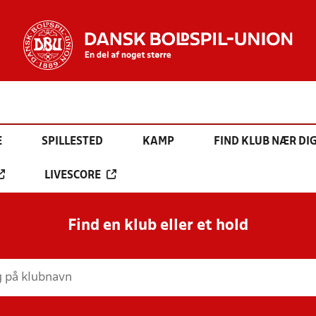
E
SPILLESTED
KAMP
FIND KLUB NÆR DI
LIVESCORE
Find en klub eller et hold