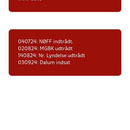
040724: NØFF indtrådt.
020824: MGBK udtrådt
140824: Nr. Lyndelse udtrådt
030924: Dalum indsat