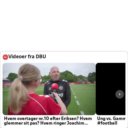
Videoer fra DBU
Hvem overtager nr.10 efter Eriksen? Hvem
Ung vs. Gamm
glemmer sit pas? Hvem ringer Joachim
#football