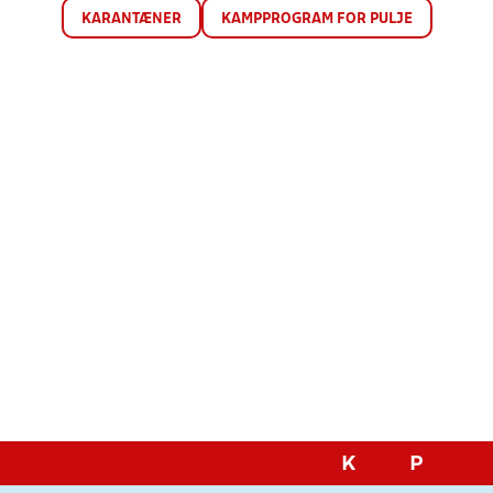
KARANTÆNER
KAMPPROGRAM FOR PULJE
K
P