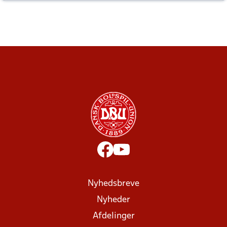
altid til efter kampe?
Nyhedsbreve
Nyheder
Afdelinger