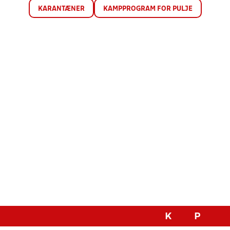
KARANTÆNER
KAMPPROGRAM FOR PULJE
K
P