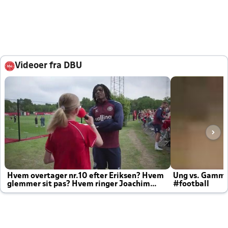
Videoer fra DBU
Hvem overtager nr.10 efter Eriksen? Hvem
Ung vs. Gamm
glemmer sit pas? Hvem ringer Joachim
#football
altid til efter kampe?