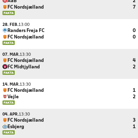
AaB
2
FC Nordsjælland
7
28. FEB.
13:00
Randers Freja FC
0
FC Nordsjælland
0
07. MAR.
13:30
FC Nordsjælland
4
FC Midtjylland
2
14. MAR.
13:30
FC Nordsjælland
1
Vejle
2
04. APR.
13:30
FC Nordsjælland
3
Esbjerg
1