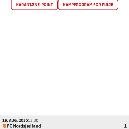
KARANTÆNE-POINT
KAMPPROGRAM FOR PULJE
16. AUG. 2025
13:30
FC Nordsjælland
1