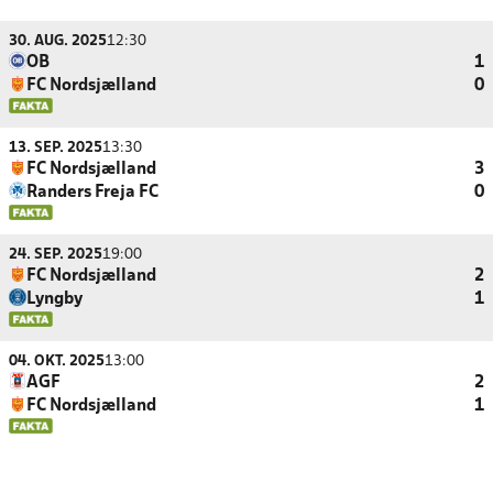
30. AUG. 2025
12:30
OB
1
FC Nordsjælland
0
13. SEP. 2025
13:30
FC Nordsjælland
3
Randers Freja FC
0
24. SEP. 2025
19:00
FC Nordsjælland
2
Lyngby
1
04. OKT. 2025
13:00
AGF
2
FC Nordsjælland
1