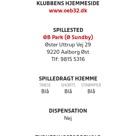
KLUBBENS HJEMMESIDE
www.oeb32.dk
SPILLESTED
ØB Park (Ø Sundby)
Øster Uttrup Vej 29
9220 Aalborg Øst
Tlf: 9815 5316
SPILLEDRAGT HJEMME
TRØJE
SHORTS
STRØMPER
Blå
Blå
Blå
DISPENSATION
Nej