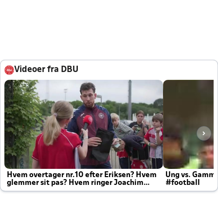
Videoer fra DBU
Hvem overtager nr.10 efter Eriksen? Hvem
Ung vs. Gamm
glemmer sit pas? Hvem ringer Joachim
#football
altid til efter kampe?