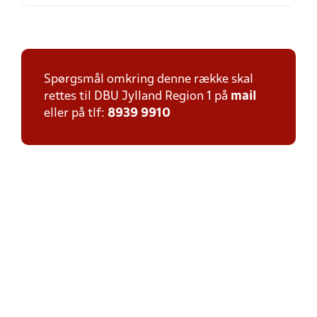
Spørgsmål omkring denne række skal
rettes til DBU Jylland Region 1 på
mail
eller på tlf:
8939 9910