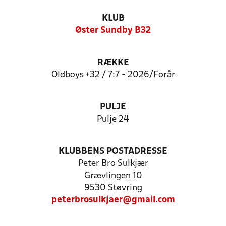
KLUB
Øster Sundby B32
RÆKKE
Oldboys +32 / 7:7 - 2026/Forår
PULJE
Pulje 24
KLUBBENS POSTADRESSE
Peter Bro Sulkjær
Grævlingen 10
9530 Støvring
peterbrosulkjaer@gmail.com