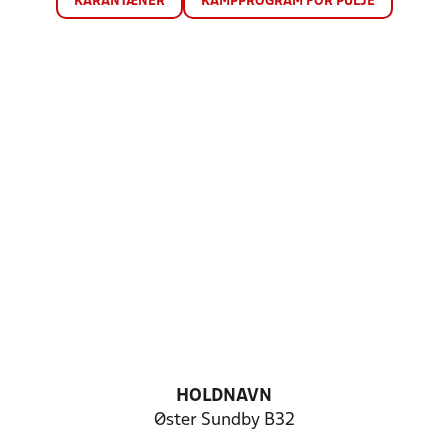
KARANTÆNER
KAMPPROGRAM FOR PULJE
HOLDNAVN
Øster Sundby B32