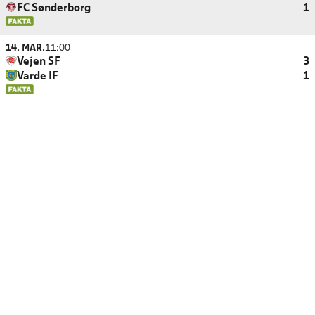
FC Sønderborg
1
14. MAR.
11:00
Vejen SF
3
Varde IF
1