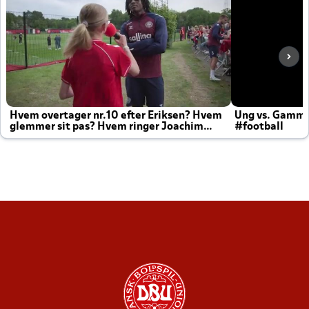
Hvem overtager nr.10 efter Eriksen? Hvem
Ung vs. Gamm
glemmer sit pas? Hvem ringer Joachim
#football
altid til efter kampe?