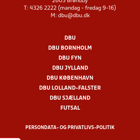
2605 Brøndby
T: 4326 2222 (mandag - fredag 9-16)
M:
dbu@dbu.dk
DBU
DBU BORNHOLM
DBU FYN
DBU JYLLAND
DBU KØBENHAVN
DBU LOLLAND-FALSTER
DBU SJÆLLAND
FUTSAL
PERSONDATA- OG PRIVATLIVS-POLITIK