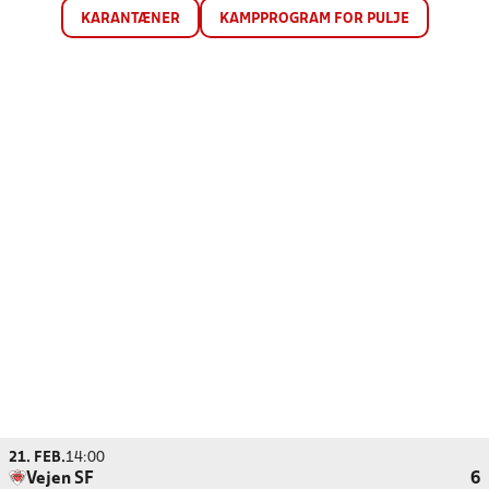
KARANTÆNER
KAMPPROGRAM FOR PULJE
21. FEB.
14:00
Vejen SF
6