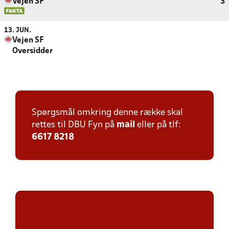
Vejen SF
3
13. JUN.
Vejen SF
Oversidder
Spørgsmål omkring denne række skal
rettes til DBU Fyn på
mail
eller på tlf:
6617 8218