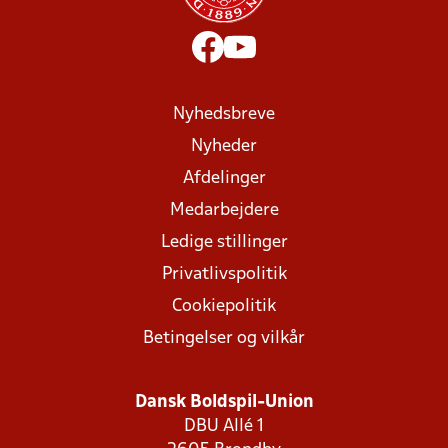
Nyhedsbreve
Nyheder
Afdelinger
Medarbejdere
Ledige stillinger
Privatlivspolitik
Cookiepolitik
Betingelser og vilkår
Dansk Boldspil-Union
DBU Allé 1