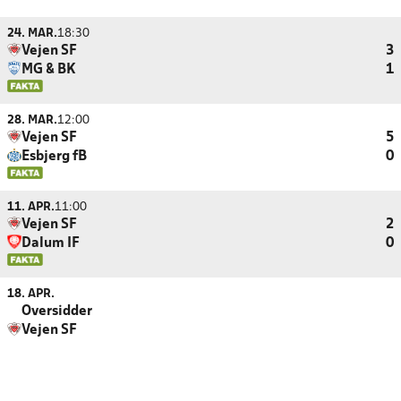
24. MAR.
18:30
Vejen SF
3
MG & BK
1
28. MAR.
12:00
Vejen SF
5
Esbjerg fB
0
11. APR.
11:00
Vejen SF
2
Dalum IF
0
18. APR.
Oversidder
Vejen SF