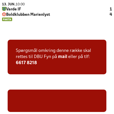
13. JUN.
10:00
Varde IF
1
Boldklubben Marienlyst
4
Spørgsmål omkring denne række skal
rettes til DBU Fyn på
mail
eller på tlf:
6617 8218