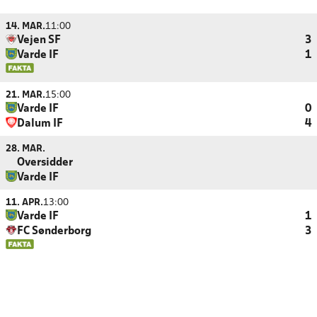
14. MAR.
11:00
Vejen SF
3
Varde IF
1
21. MAR.
15:00
Varde IF
0
Dalum IF
4
28. MAR.
Oversidder
Varde IF
11. APR.
13:00
Varde IF
1
FC Sønderborg
3