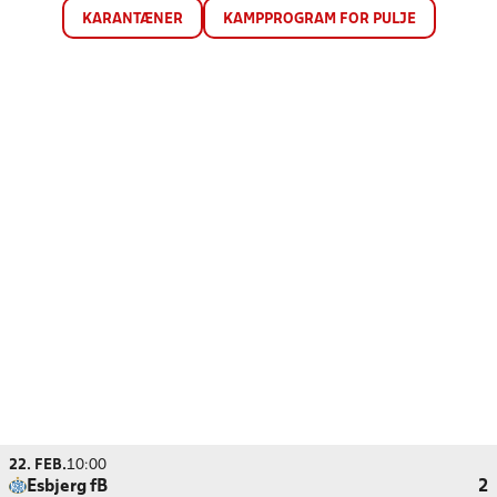
KARANTÆNER
KAMPPROGRAM FOR PULJE
22. FEB.
10:00
Esbjerg fB
2