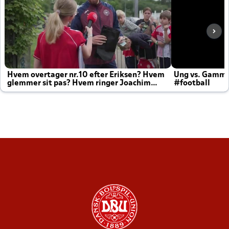
Hvem overtager nr.10 efter Eriksen? Hvem
Ung vs. Gamm
glemmer sit pas? Hvem ringer Joachim
#football
altid til efter kampe?