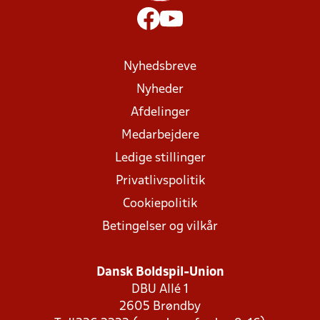
Nyhedsbreve
Nyheder
Afdelinger
Medarbejdere
Ledige stillinger
Privatlivspolitik
Cookiepolitik
Betingelser og vilkår
Dansk Boldspil-Union
DBU Allé 1
2605 Brøndby