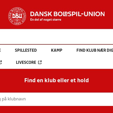
E
SPILLESTED
KAMP
FIND KLUB NÆR DI
LIVESCORE
Find en klub eller et hold