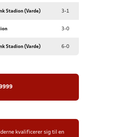
nk Stadion (Varde)
3
-
1
dion
3
-
0
nk Stadion (Varde)
6
-
0
 9999
derne kvalificerer sig til en