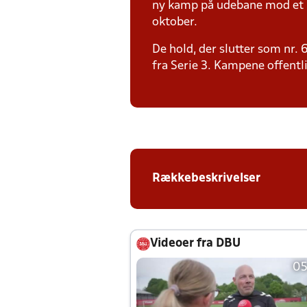
ny kamp på udebane mod et S
oktober.
De hold, der slutter som nr.
fra Serie 3. Kampene offentl
Rækkebeskrivelser
Videoer fra DBU
05