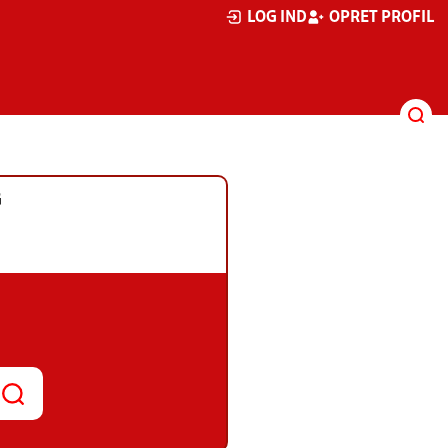
LOG IND
OPRET PROFIL
G