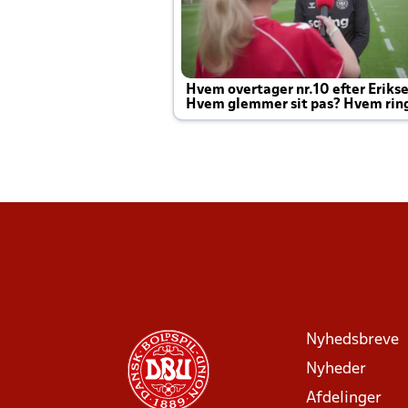
Hvem overtager nr.10 efter Eriks
Hvem glemmer sit pas? Hvem rin
Joachim altid til efter kampe?
Nyhedsbreve
Nyheder
Afdelinger