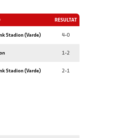
D
RESULTAT
nk Stadion (Varde)
4
-
0
ion
1
-
2
nk Stadion (Varde)
2
-
1