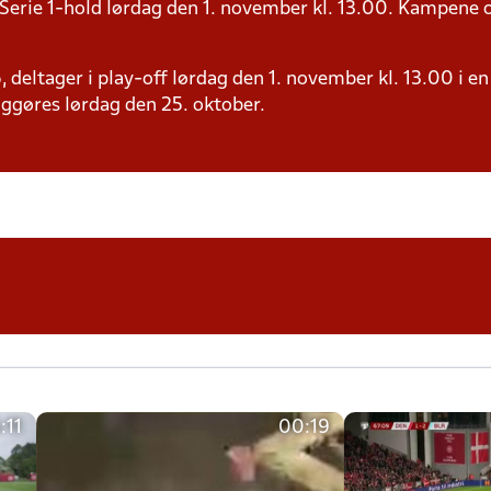
erie 1-hold lørdag den 1. november kl. 13.00. Kampene o
 6, deltager i play-off lørdag den 1. november kl. 13.00 
iggøres lørdag den 25. oktober.
:11
00:19