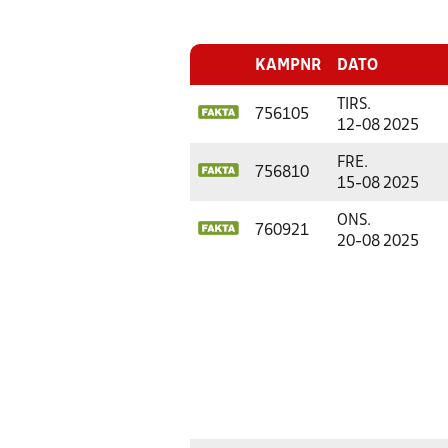
KAMPNR
DATO
TIRS.
756105
12-08 2025
FRE.
756810
15-08 2025
ONS.
760921
20-08 2025