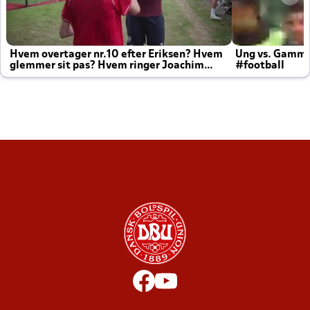
Hvem overtager nr.10 efter Eriksen? Hvem
Ung vs. Gamm
glemmer sit pas? Hvem ringer Joachim
#football
altid til efter kampe?