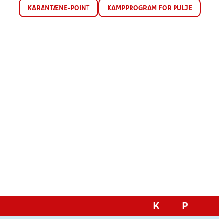
KARANTÆNE-POINT
KAMPPROGRAM FOR PULJE
K
P