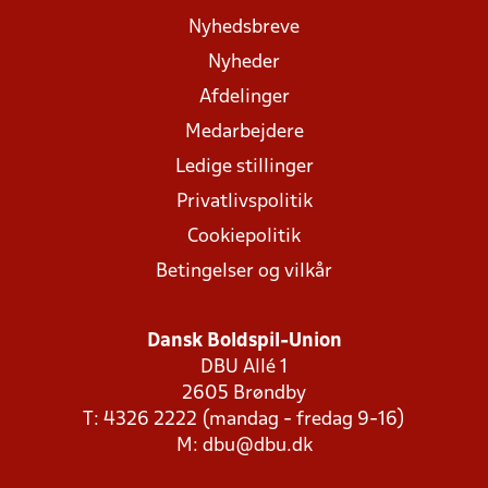
Nyhedsbreve
Nyheder
Afdelinger
Medarbejdere
Ledige stillinger
Privatlivspolitik
Cookiepolitik
Betingelser og vilkår
Dansk Boldspil-Union
DBU Allé 1
2605 Brøndby
T: 4326 2222 (mandag - fredag 9-16)
M:
dbu@dbu.dk