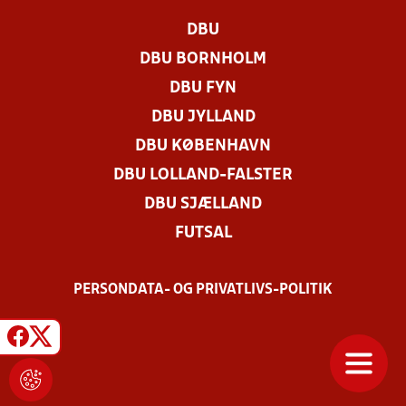
DBU
DBU BORNHOLM
DBU FYN
DBU JYLLAND
DBU KØBENHAVN
DBU LOLLAND-FALSTER
DBU SJÆLLAND
FUTSAL
PERSONDATA- OG PRIVATLIVS-POLITIK