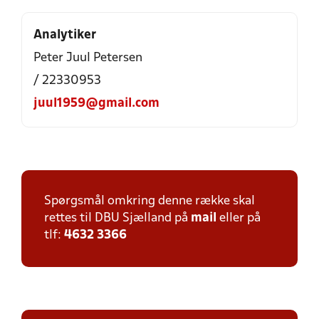
Analytiker
Peter Juul Petersen
/ 22330953
juul1959@gmail.com
Spørgsmål omkring denne række skal
rettes til DBU Sjælland på
mail
eller på
tlf:
4632 3366