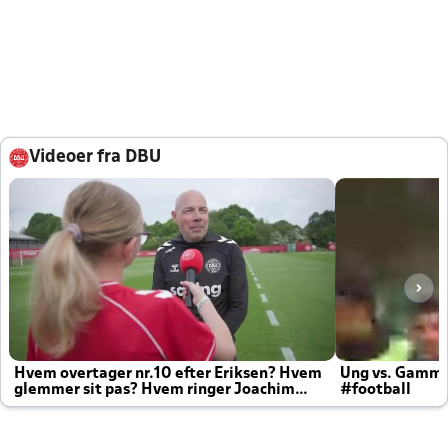
Videoer fra DBU
Hvem overtager nr.10 efter Eriksen? Hvem
Ung vs. Gamm
glemmer sit pas? Hvem ringer Joachim
#football
altid til efter kampe?