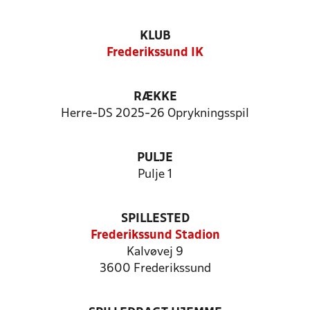
KLUB
Frederikssund IK
RÆKKE
Herre-DS 2025-26 Oprykningsspil
PULJE
Pulje 1
SPILLESTED
Frederikssund Stadion
Kalvøvej 9
3600 Frederikssund