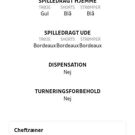
SPILLEDRAGT HJEMME
TRØJE
SHORTS
STRØMPER
Gul
Blå
Blå
SPILLEDRAGT UDE
TRØJE
SHORTS
STRØMPER
Bordeaux
Bordeaux
Bordeaux
DISPENSATION
Nej
TURNERINGSFORBEHOLD
Nej
Cheftræner