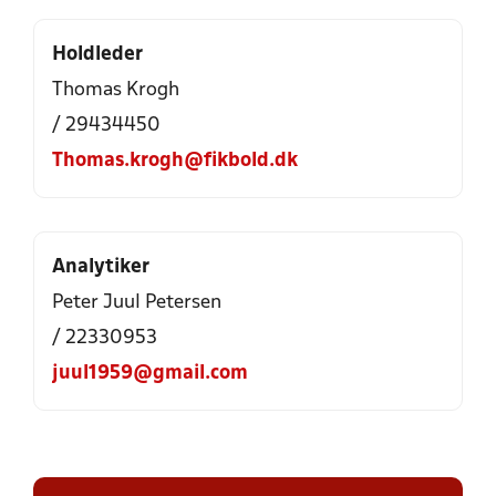
Holdleder
Thomas Krogh
/ 29434450
Thomas.krogh@fikbold.dk
Analytiker
Peter Juul Petersen
/ 22330953
juul1959@gmail.com