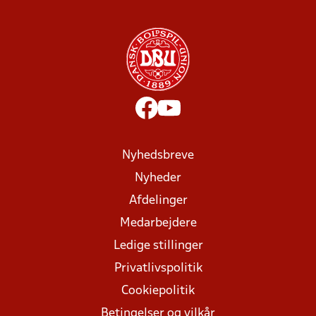
Nyhedsbreve
Nyheder
Afdelinger
Medarbejdere
Ledige stillinger
Privatlivspolitik
Cookiepolitik
Betingelser og vilkår