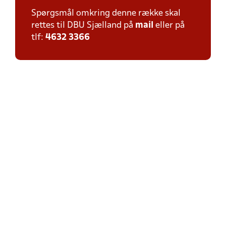
Spørgsmål omkring denne række skal
rettes til DBU Sjælland på
mail
eller på
tlf:
4632 3366