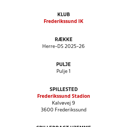
KLUB
Frederikssund IK
RÆKKE
Herre-DS 2025-26
PULJE
Pulje 1
SPILLESTED
Frederikssund Stadion
Kalvøvej 9
3600 Frederikssund