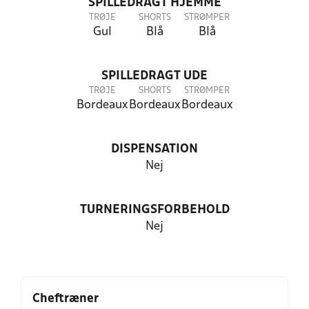
SPILLEDRAGT HJEMME
TRØJE
SHORTS
STRØMPER
Gul
Blå
Blå
SPILLEDRAGT UDE
TRØJE
SHORTS
STRØMPER
Bordeaux
Bordeaux
Bordeaux
DISPENSATION
Nej
TURNERINGSFORBEHOLD
Nej
Cheftræner